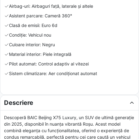
Airbag-uri: Airbaguri față, laterale și altele
Asistent parcare: Cameră 360°
Clasă de emisii: Euro 6d
Condiție: Vehicul nou
Culoare interior: Negru
Material interior: Piele integrală
Pilot automat: Control adaptiv al vitezei
Sistem climatizare: Aer condiționat automat
Descriere
Descoperă BAIC Beijing X75 Luxury, un SUV de ultimă generație
din 2025, disponibil în nuanța vibrantă Roșu. Acest model
combină eleganța cu funcționalitatea, oferind o experiență de
condus remarcabilă, perfectă pentru cei care caută un vehicul