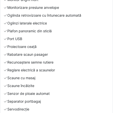
Monitorizare presiune anvelope
Oglinda retrovizoare cu întunecare automată
Oglinzi laterale electrice
Plafon panoramic din sticlă
Port USB
Proiectoare ceață
Rabatare scaun pasager
Recunoaștere semne rutiere
Reglare electrică a scaunelor
Scaune cu masaj
Scaune încălzite
Senzor de ploaie automat
Separator portbagaj
Servodirecție