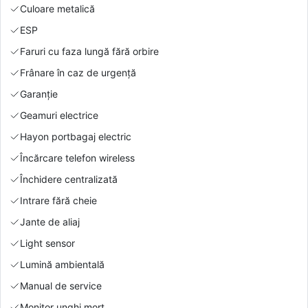
Culoare metalică
ESP
Faruri cu faza lungă fără orbire
Frânare în caz de urgență
Garanție
Geamuri electrice
Hayon portbagaj electric
Încărcare telefon wireless
Închidere centralizată
Intrare fără cheie
Jante de aliaj
Light sensor
Lumină ambientală
Manual de service
Monitor unghi mort