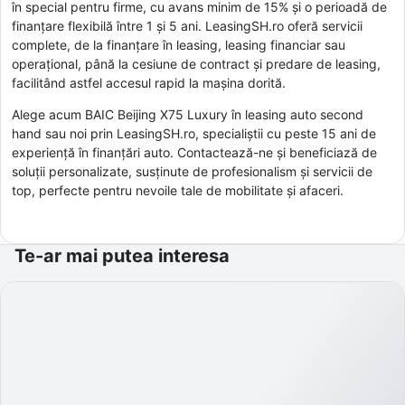
în special pentru firme, cu avans minim de 15% și o perioadă de
finanțare flexibilă între 1 și 5 ani. LeasingSH.ro oferă servicii
complete, de la finanțare în leasing, leasing financiar sau
operațional, până la cesiune de contract și predare de leasing,
facilitând astfel accesul rapid la mașina dorită.
Alege acum BAIC Beijing X75 Luxury în leasing auto second
hand sau noi prin LeasingSH.ro, specialiștii cu peste 15 ani de
experiență în finanțări auto. Contactează-ne și beneficiază de
soluții personalizate, susținute de profesionalism și servicii de
top, perfecte pentru nevoile tale de mobilitate și afaceri.
Te-ar mai putea interesa