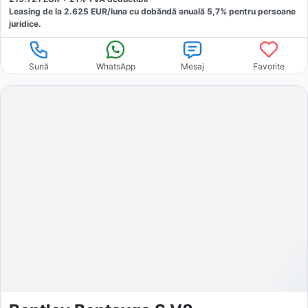
Leasing de la
2.625
EUR/luna
cu dobăndă
anuală
5,7
% pentru persoane
juridice.
Sună
WhatsApp
Mesaj
Favorite