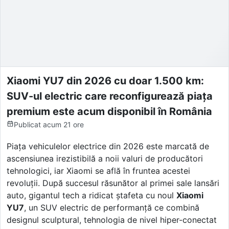
Xiaomi YU7 din 2026 cu doar 1.500 km:
SUV-ul electric care reconfigurează piața
premium este acum disponibil în România
Publicat
acum 21 ore
Piața vehiculelor electrice din 2026 este marcată de
ascensiunea irezistibilă a noii valuri de producători
tehnologici, iar Xiaomi se află în fruntea acestei
revoluții. După succesul răsunător al primei sale lansări
auto, gigantul tech a ridicat ștafeta cu noul
Xiaomi
YU7
, un SUV electric de performanță ce combină
designul sculptural, tehnologia de nivel hiper-conectat