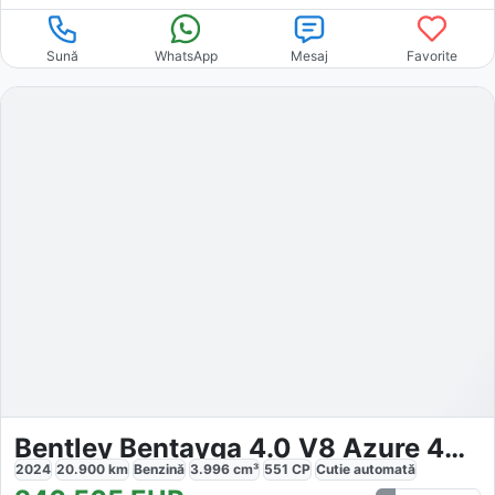
Sună
WhatsApp
Mesaj
Favorite
Bentley Bentayga 4.0 V8 Azure 4WD Autom
2024
20.900
km
Benzină
3.996
cm³
551
CP
Cutie
automată