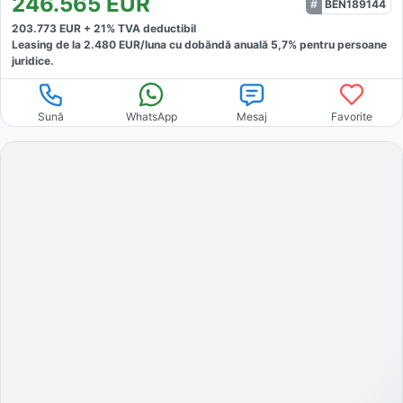
246.565
EUR
BEN189144
203.773
EUR +
21
% TVA deductibil
Leasing de la
2.480
EUR/luna
cu dobăndă
anuală
5,7
% pentru persoane
juridice.
Sună
WhatsApp
Mesaj
Favorite