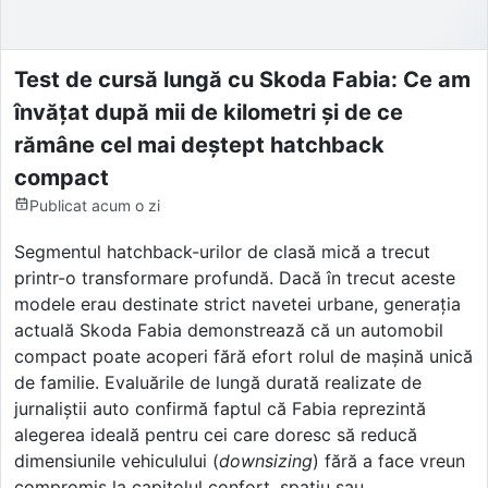
Test de cursă lungă cu Skoda Fabia: Ce am
învățat după mii de kilometri și de ce
rămâne cel mai deștept hatchback
compact
Publicat
acum o zi
Segmentul hatchback-urilor de clasă mică a trecut
printr-o transformare profundă. Dacă în trecut aceste
modele erau destinate strict navetei urbane, generația
actuală Skoda Fabia demonstrează că un automobil
compact poate acoperi fără efort rolul de mașină unică
de familie. Evaluările de lungă durată realizate de
jurnaliștii auto confirmă faptul că Fabia reprezintă
alegerea ideală pentru cei care doresc să reducă
dimensiunile vehiculului (
downsizing
) fără a face vreun
compromis la capitolul confort, spațiu sau