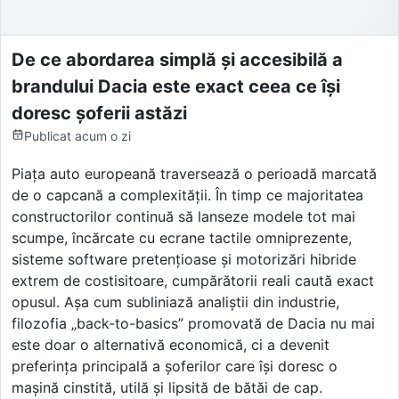
De ce abordarea simplă și accesibilă a
brandului Dacia este exact ceea ce își
doresc șoferii astăzi
Publicat
acum o zi
Piața auto europeană traversează o perioadă marcată
de o capcană a complexității. În timp ce majoritatea
constructorilor continuă să lanseze modele tot mai
scumpe, încărcate cu ecrane tactile omniprezente,
sisteme software pretențioase și motorizări hibride
extrem de costisitoare, cumpărătorii reali caută exact
opusul. Așa cum subliniază analiștii din industrie,
filozofia „back-to-basics” promovată de Dacia nu mai
este doar o alternativă economică, ci a devenit
preferința principală a șoferilor care își doresc o
mașină cinstită, utilă și lipsită de bătăi de cap.