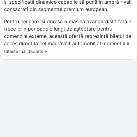
și specificații dinamice capabile să pună în umbră rivali
consacrați din segmentul premium european.
Pentru cei care își doresc o mașină avangardistă fără a
trece prin perioadele lungi de așteptare pentru
comenzile externe, această ofertă reprezintă biletul de
acces direct la cel mai râvnit automobil al momentului.
Citește mai departe