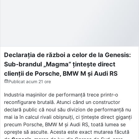
Declarația de război a celor de la Genesis:
Sub-brandul „Magma” țintește direct
clienții de Porsche, BMW M și Audi RS
Publicat
acum 21 ore
Industria mașinilor de performanță trece printr-o
reconfigurare brutală. Atunci când un constructor
declară public că noul său divizion de performanță nu
mai ia în calcul rivali obișnuiți, ci țintește direct giganți
precum Porsche, BMW M și Audi RS, toată lumea se
oprește să asculte. Acesta este exact mutarea făcută