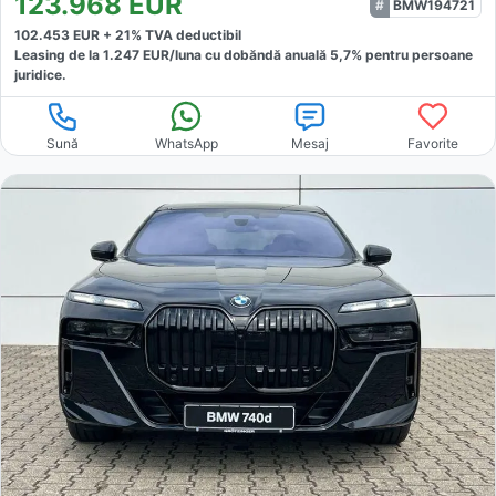
123.968
EUR
BMW194721
102.453
EUR +
21
% TVA deductibil
Leasing de la
1.247
EUR/luna
cu dobăndă
anuală
5,7
% pentru persoane
juridice.
Sună
WhatsApp
Mesaj
Favorite