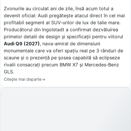
Zvonurile au circulat ani de zile, însă acum totul a
devenit oficial: Audi pregătește atacul direct în cel mai
profitabil segment al SUV-urilor de lux de talie mare.
Producătorul din Ingolstadt a confirmat dezvăluirea
primelor detalii de design și specificații pentru viitorul
Audi Q9 (2027)
, nava-amiral de dimensiuni
monumentale care va oferi spațiu real pe 3 rânduri de
scaune și o prezență pe șosea capabilă să eclipseze
rivalii consacrați precum BMW X7 și Mercedes-Benz
GLS.
Citește mai departe