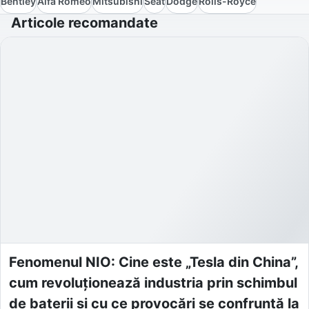
Bentley
Alfa Romeo
Mitsubishi
Seat
Dodge
Rolls-Royce
Articole recomandate
Fenomenul NIO: Cine este „Tesla din China”,
cum revoluționează industria prin schimbul
de baterii și cu ce provocări se confruntă la