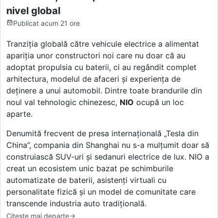
nivel global
Publicat
acum 21 ore
Tranziția globală către vehicule electrice a alimentat
apariția unor constructori noi care nu doar că au
adoptat propulsia cu baterii, ci au regândit complet
arhitectura, modelul de afaceri și experiența de
deținere a unui automobil. Dintre toate brandurile din
noul val tehnologic chinezesc,
NIO
ocupă un loc
aparte.
Denumită frecvent de presa internațională „Tesla din
China”, compania din Shanghai nu s-a mulțumit doar să
construiască SUV-uri și sedanuri electrice de lux. NIO a
creat un ecosistem unic bazat pe schimburile
automatizate de baterii, asistenți virtuali cu
personalitate fizică și un model de comunitate care
transcende industria auto tradițională.
Citește mai departe