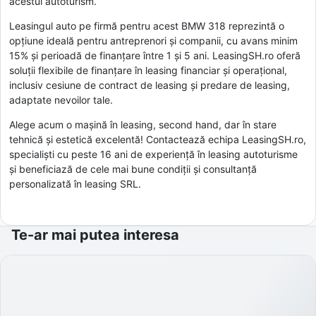
acestui autoturism.
Leasingul auto pe firmă pentru acest BMW 318 reprezintă o
opțiune ideală pentru antreprenori și companii, cu avans minim
15% și perioadă de finanțare între 1 și 5 ani. LeasingSH.ro oferă
soluții flexibile de finanțare în leasing financiar și operațional,
inclusiv cesiune de contract de leasing și predare de leasing,
adaptate nevoilor tale.
Alege acum o mașină în leasing, second hand, dar în stare
tehnică și estetică excelentă! Contactează echipa LeasingSH.ro,
specialiști cu peste 16 ani de experiență în leasing autoturisme
și beneficiază de cele mai bune condiții și consultanță
personalizată în leasing SRL.
Te-ar mai putea interesa