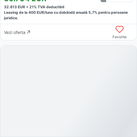
32.813
EUR +
21
% TVA deductibil
Leasing de la
400
EUR/luna
cu dobăndă
anuală
5,7
% pentru persoane
juridice.
Vezi oferta
Favorite