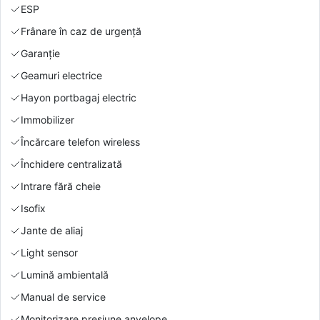
ESP
Frânare în caz de urgență
Garanție
Geamuri electrice
Hayon portbagaj electric
Immobilizer
Încărcare telefon wireless
Închidere centralizată
Intrare fără cheie
Isofix
Jante de aliaj
Light sensor
Lumină ambientală
Manual de service
Monitorizare presiune anvelope