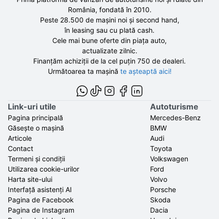
România, fondată în
2010
.
Peste 28.500 de
mașini noi și second hand,
în leasing sau cu plată cash.
Cele mai bune oferte din piața auto,
actualizate zilnic.
Finanțăm achiziții de la
cel puțin 750 de
dealeri.
Următoarea ta mașină
te așteaptă aici!
Link-uri utile
Autoturisme
Pagina principală
Mercedes-Benz
Găsește o mașină
BMW
Articole
Audi
Contact
Toyota
Termeni și condiții
Volkswagen
Utilizarea cookie-urilor
Ford
Harta site-ului
Volvo
Interfață asistenți AI
Porsche
Pagina de Facebook
Skoda
Pagina de Instagram
Dacia