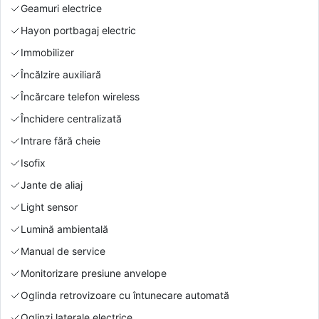
Geamuri electrice
Hayon portbagaj electric
Immobilizer
Încălzire auxiliară
Încărcare telefon wireless
Închidere centralizată
Intrare fără cheie
Isofix
Jante de aliaj
Light sensor
Lumină ambientală
Manual de service
Monitorizare presiune anvelope
Oglinda retrovizoare cu întunecare automată
Oglinzi laterale electrice