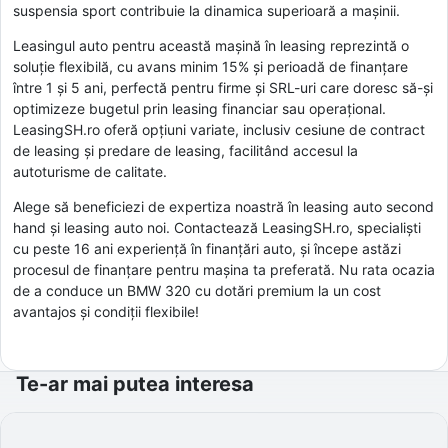
suspensia sport contribuie la dinamica superioară a mașinii.
Leasingul auto pentru această mașină în leasing reprezintă o
soluție flexibilă, cu avans minim 15% și perioadă de finanțare
între 1 și 5 ani, perfectă pentru firme și SRL-uri care doresc să-și
optimizeze bugetul prin leasing financiar sau operațional.
LeasingSH.ro oferă opțiuni variate, inclusiv cesiune de contract
de leasing și predare de leasing, facilitând accesul la
autoturisme de calitate.
Alege să beneficiezi de expertiza noastră în leasing auto second
hand și leasing auto noi. Contactează LeasingSH.ro, specialiști
cu peste 16 ani experiență în finanțări auto, și începe astăzi
procesul de finanțare pentru mașina ta preferată. Nu rata ocazia
de a conduce un BMW 320 cu dotări premium la un cost
avantajos și condiții flexibile!
Te-ar mai putea interesa