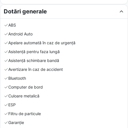
Dotări generale
ABS
Android Auto
Apelare automată în caz de urgență
Asistență pentru faza lungă
Asistență schimbare bandă
Avertizare în caz de accident
Bluetooth
Computer de bord
Culoare metalică
ESP
Filtru de particule
Garanție