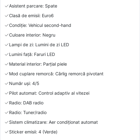
Asistent parcare: Spate
Clasă de emisii: Euro6
Condiție: Vehicul second-hand
Culoare interior: Negru
Lampi de zi: Lumini de zi LED
Lumini față: Faruri LED
Material interior: Parțial piele
Mod cuplare remorcă: Cârlig remorcă pivotant
Număr uși: 4/5
Pilot automat: Control adaptiv al vitezei
Radio: DAB radio
Radio: Tuner/radio
Sistem climatizare: Aer condiționat automat
Sticker emisii: 4 (Verde)