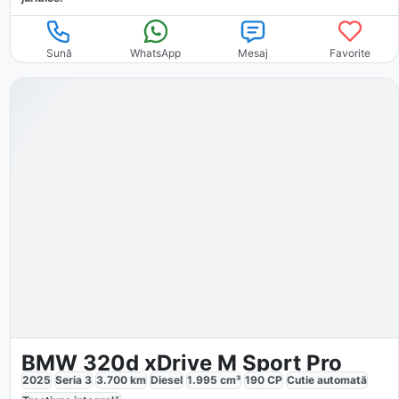
Sună
WhatsApp
Mesaj
Favorite
BMW 320d xDrive M Sport Pro
2025
Seria 3
3.700
km
Diesel
1.995
cm³
190
CP
Cutie
automată