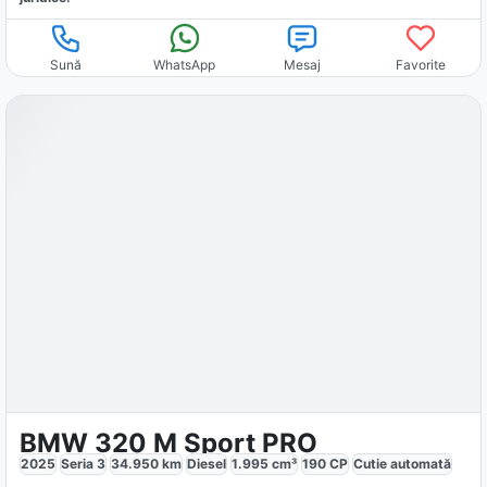
Sună
WhatsApp
Mesaj
Favorite
BMW 320 M Sport PRO
2025
Seria 3
34.950
km
Diesel
1.995
cm³
190
CP
Cutie
automată