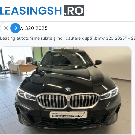
Leasing autoturisme rulate și noi, căutare după „bmw 320 2025” – 2