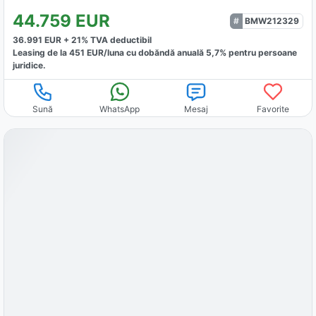
44.759
EUR
BMW212329
36.991
EUR +
21
% TVA deductibil
Leasing de la
451
EUR/luna
cu dobăndă
anuală
5,7
% pentru persoane
juridice.
Sună
WhatsApp
Mesaj
Favorite