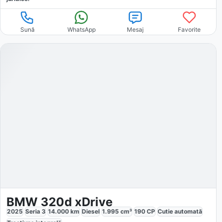
Sună
WhatsApp
Mesaj
Favorite
BMW 320d xDrive
2025
Seria 3
14.000
km
Diesel
1.995
cm³
190
CP
Cutie
automată