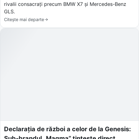
rivalii consacrați precum BMW X7 și Mercedes-Benz
GLS.
Citește mai departe
Declarația de război a celor de la Genesis:
Sub-brandul „Magma” țintește direct