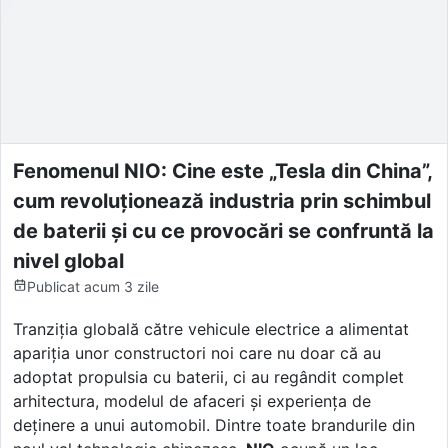
Fenomenul NIO: Cine este „Tesla din China”,
cum revoluționează industria prin schimbul
de baterii și cu ce provocări se confruntă la
nivel global
Publicat
acum 3 zile
Tranziția globală către vehicule electrice a alimentat
apariția unor constructori noi care nu doar că au
adoptat propulsia cu baterii, ci au regândit complet
arhitectura, modelul de afaceri și experiența de
deținere a unui automobil. Dintre toate brandurile din