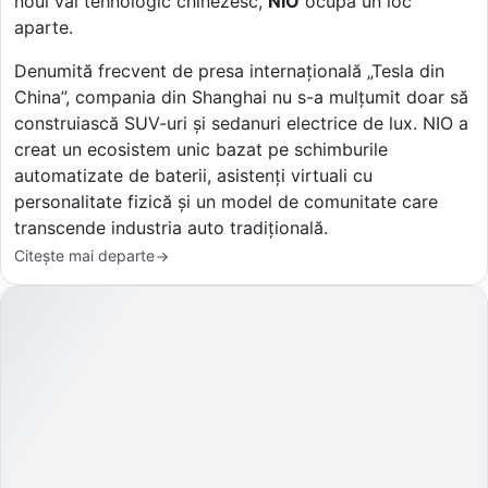
noul val tehnologic chinezesc,
NIO
ocupă un loc
aparte.
Denumită frecvent de presa internațională „Tesla din
China”, compania din Shanghai nu s-a mulțumit doar să
construiască SUV-uri și sedanuri electrice de lux. NIO a
creat un ecosistem unic bazat pe schimburile
automatizate de baterii, asistenți virtuali cu
personalitate fizică și un model de comunitate care
transcende industria auto tradițională.
Citește mai departe