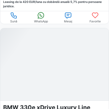
Leasing de la
420
EUR/luna
cu dobăndă
anuală
5,7
% pentru persoane
juridice.
Sună
WhatsApp
Mesaj
Favorite
BMW 330e xDrive Luxury Line