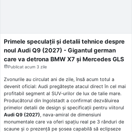
Primele speculații și detalii tehnice despre
noul Audi Q9 (2027) - Gigantul german
care va detrona BMW X7 și Mercedes GLS
Publicat
acum 3 zile
Zvonurile au circulat ani de zile, însă acum totul a
devenit oficial: Audi pregătește atacul direct în cel mai
profitabil segment al SUV-urilor de lux de talie mare.
Producătorul din Ingolstadt a confirmat dezvăluirea
primelor detalii de design și specificații pentru viitorul
Audi Q9 (2027)
, nava-amiral de dimensiuni
monumentale care va oferi spațiu real pe 3 rânduri de
scaune și o prezență pe șosea capabilă să eclipseze