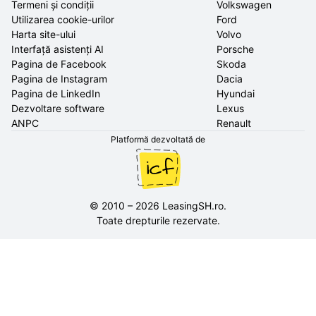
Termeni și condiții
Volkswagen
Utilizarea cookie-urilor
Ford
Harta site-ului
Volvo
Interfață asistenți AI
Porsche
Pagina de Facebook
Skoda
Pagina de Instagram
Dacia
Pagina de LinkedIn
Hyundai
Dezvoltare software
Lexus
ANPC
Renault
Platformă dezvoltată de
©
2010
–
2026
LeasingSH.ro
.
Toate drepturile rezervate.