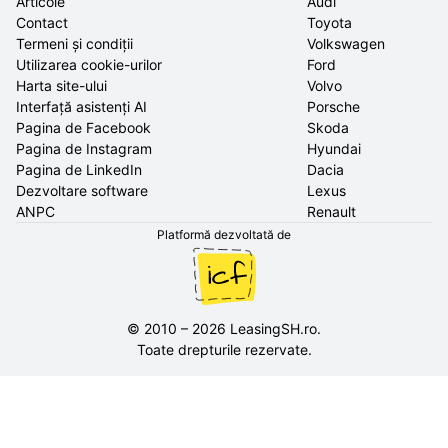
Articole
Audi
Contact
Toyota
Termeni și condiții
Volkswagen
Utilizarea cookie-urilor
Ford
Harta site-ului
Volvo
Interfață asistenți AI
Porsche
Pagina de Facebook
Skoda
Pagina de Instagram
Hyundai
Pagina de LinkedIn
Dacia
Dezvoltare software
Lexus
ANPC
Renault
Platformă dezvoltată de
©
2010
–
2026
LeasingSH.ro
.
Toate drepturile rezervate.