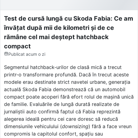
Test de cursă lungă cu Skoda Fabia: Ce am
învățat după mii de kilometri și de ce
rămâne cel mai deștept hatchback
compact
Publicat
acum o zi
Segmentul hatchback-urilor de clasă mică a trecut
printr-o transformare profundă. Dacă în trecut aceste
modele erau destinate strict navetei urbane, generația
actuală Skoda Fabia demonstrează că un automobil
compact poate acoperi fără efort rolul de mașină unică
de familie. Evaluările de lungă durată realizate de
jurnaliștii auto confirmă faptul că Fabia reprezintă
alegerea ideală pentru cei care doresc să reducă
dimensiunile vehiculului (
downsizing
) fără a face vreun
compromis la capitolul confort, spațiu sau