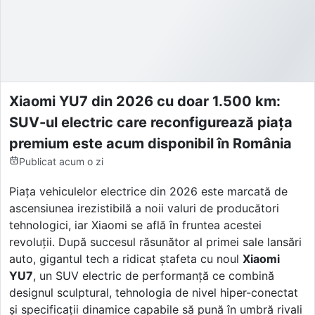
Xiaomi YU7 din 2026 cu doar 1.500 km:
SUV-ul electric care reconfigurează piața
premium este acum disponibil în România
Publicat
acum o zi
Piața vehiculelor electrice din 2026 este marcată de
ascensiunea irezistibilă a noii valuri de producători
tehnologici, iar Xiaomi se află în fruntea acestei
revoluții. După succesul răsunător al primei sale lansări
auto, gigantul tech a ridicat ștafeta cu noul
Xiaomi
YU7
, un SUV electric de performanță ce combină
designul sculptural, tehnologia de nivel hiper-conectat
și specificații dinamice capabile să pună în umbră rivali