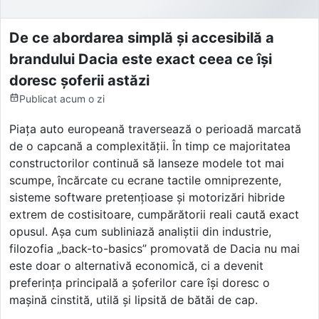
De ce abordarea simplă și accesibilă a
brandului Dacia este exact ceea ce își
doresc șoferii astăzi
Publicat
acum o zi
Piața auto europeană traversează o perioadă marcată
de o capcană a complexității. În timp ce majoritatea
constructorilor continuă să lanseze modele tot mai
scumpe, încărcate cu ecrane tactile omniprezente,
sisteme software pretențioase și motorizări hibride
extrem de costisitoare, cumpărătorii reali caută exact
opusul. Așa cum subliniază analiștii din industrie,
filozofia „back-to-basics” promovată de Dacia nu mai
este doar o alternativă economică, ci a devenit
preferința principală a șoferilor care își doresc o
mașină cinstită, utilă și lipsită de bătăi de cap.