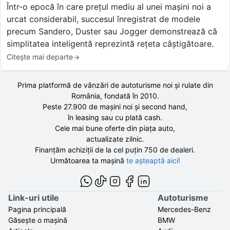
Într-o epocă în care prețul mediu al unei mașini noi a
urcat considerabil, succesul înregistrat de modele
precum Sandero, Duster sau Jogger demonstrează că
simplitatea inteligentă reprezintă rețeta câștigătoare.
Citește mai departe
Prima platformă de vânzări de autoturisme noi și rulate din
România, fondată în
2010
.
Peste 27.900 de
mașini noi și second hand,
în leasing sau cu plată cash.
Cele mai bune oferte din piața auto,
actualizate zilnic.
Finanțăm achiziții de la
cel puțin 750 de
dealeri.
Următoarea ta mașină
te așteaptă aici!
Link-uri utile
Autoturisme
Pagina principală
Mercedes-Benz
Găsește o mașină
BMW