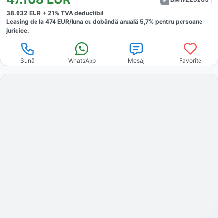
38.932
EUR +
21
% TVA deductibil
Leasing de la
474
EUR/luna
cu dobăndă
anuală
5,7
% pentru persoane
juridice.
Sună
WhatsApp
Mesaj
Favorite