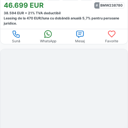
46.699
EUR
BMW238780
38.594
EUR +
21
% TVA deductibil
Leasing de la
470
EUR/luna
cu dobăndă
anuală
5,7
% pentru persoane
juridice.
Sună
WhatsApp
Mesaj
Favorite