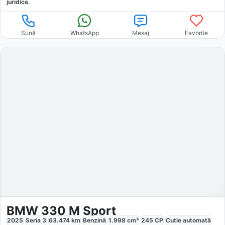
juridice.
Sună
WhatsApp
Mesaj
Favorite
BMW 330 M Sport
2025
Seria 3
63.474
km
Benzină
1.998
cm³
245
CP
Cutie
automată