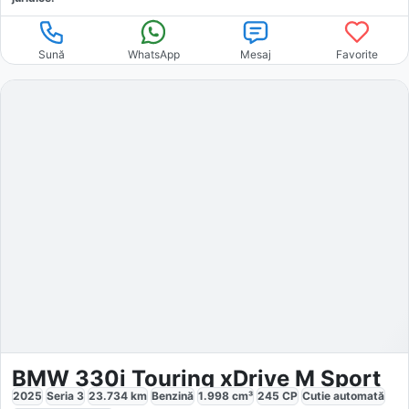
Sună
WhatsApp
Mesaj
Favorite
BMW 330i Touring xDrive M Sport
2025
Seria 3
23.734
km
Benzină
1.998
cm³
245
CP
Cutie
automată