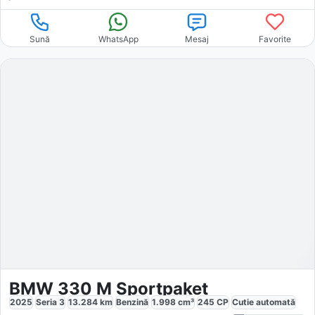
Sună
WhatsApp
Mesaj
Favorite
BMW 330 M Sportpaket
2025
Seria 3
13.284
km
Benzină
1.998
cm³
245
CP
Cutie
automată