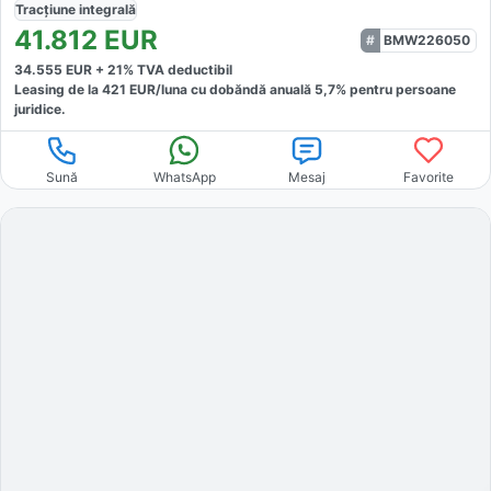
Tracțiune
integrală
41.812
EUR
BMW226050
34.555
EUR +
21
% TVA deductibil
Leasing de la
421
EUR/luna
cu dobăndă
anuală
5,7
% pentru persoane
juridice.
Sună
WhatsApp
Mesaj
Favorite