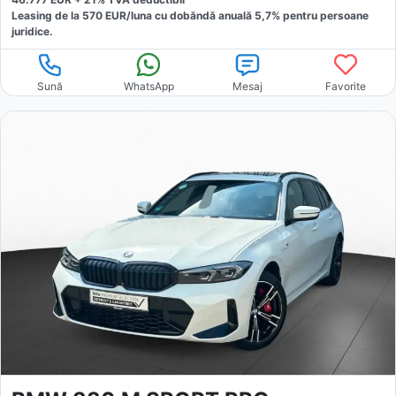
Leasing de la
570
EUR/luna
cu dobăndă
anuală
5,7
% pentru persoane
juridice.
Sună
WhatsApp
Mesaj
Favorite