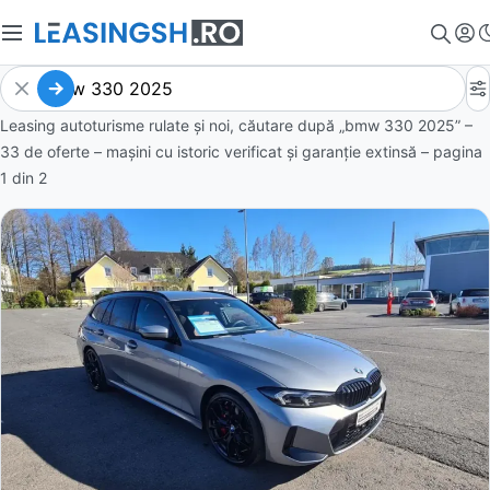
Leasing autoturisme rulate și noi, căutare după „bmw 330 2025” –
33 de oferte
– mașini cu istoric verificat și garanție extinsă – pagina
1
din
2