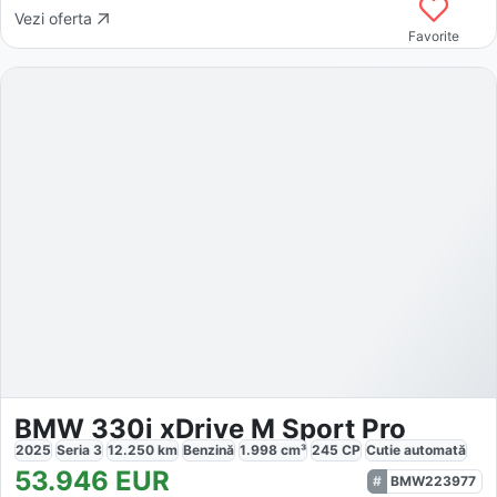
Vezi oferta
Favorite
BMW 330i xDrive M Sport Pro
2025
Seria 3
12.250
km
Benzină
1.998
cm³
245
CP
Cutie
automată
53.946
EUR
BMW223977