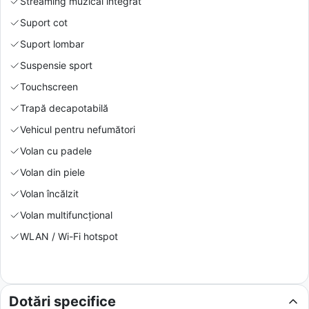
Streaming muzical integrat
Suport cot
Suport lombar
Suspensie sport
Touchscreen
Trapă decapotabilă
Vehicul pentru nefumători
Volan cu padele
Volan din piele
Volan încălzit
Volan multifuncțional
WLAN / Wi-Fi hotspot
Dotări specifice