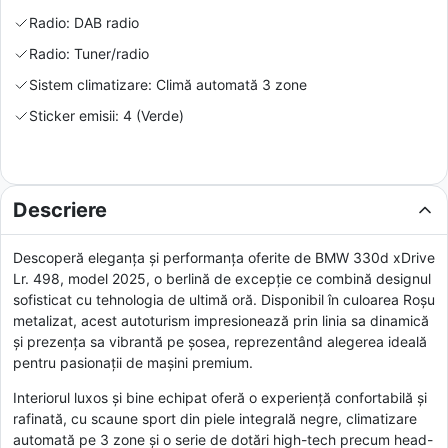
Radio: DAB radio
Radio: Tuner/radio
Sistem climatizare: Climă automată 3 zone
Sticker emisii: 4 (Verde)
Descriere
Descoperă eleganța și performanța oferite de BMW 330d xDrive
Lr. 498, model 2025, o berlină de excepție ce combină designul
sofisticat cu tehnologia de ultimă oră. Disponibil în culoarea Roșu
metalizat, acest autoturism impresionează prin linia sa dinamică
și prezența sa vibrantă pe șosea, reprezentând alegerea ideală
pentru pasionații de mașini premium.
Interiorul luxos și bine echipat oferă o experiență confortabilă și
rafinată, cu scaune sport din piele integrală negre, climatizare
automată pe 3 zone și o serie de dotări high-tech precum head-