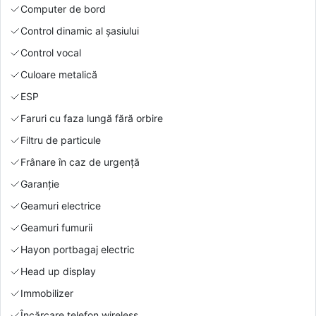
Computer de bord
Control dinamic al șasiului
Control vocal
Culoare metalică
ESP
Faruri cu faza lungă fără orbire
Filtru de particule
Frânare în caz de urgență
Garanție
Geamuri electrice
Geamuri fumurii
Hayon portbagaj electric
Head up display
Immobilizer
Încărcare telefon wireless