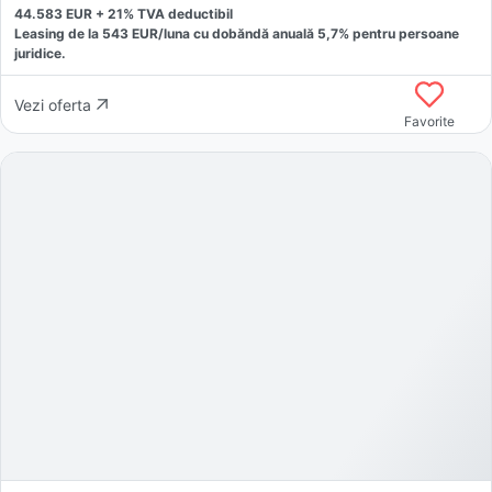
44.583
EUR +
21
% TVA deductibil
Leasing de la
543
EUR/luna
cu dobăndă
anuală
5,7
% pentru persoane
juridice.
Vezi oferta
Favorite