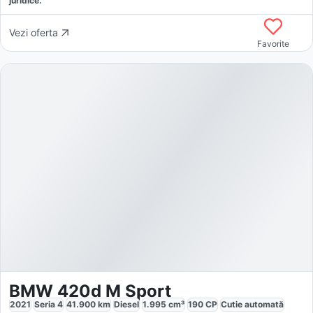
juridice.
Vezi oferta
Favorite
BMW 420d M Sport
2021
Seria 4
41.900
km
Diesel
1.995
cm³
190
CP
Cutie
automată