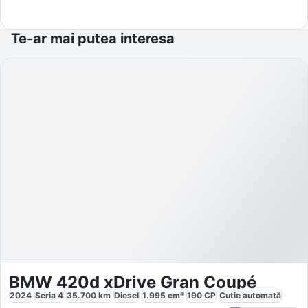
Te-ar mai putea interesa
BMW 420d xDrive Gran Coupé
2024
Seria 4
35.700
km
Diesel
1.995
cm³
190
CP
Cutie
automată