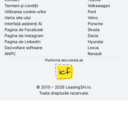
Termeni și condiții
Volkswagen
Utilizarea cookie-urilor
Ford
Harta site-ului
Volvo
Interfață asistenți AI
Porsche
Pagina de Facebook
Skoda
Pagina de Instagram
Dacia
Pagina de LinkedIn
Hyundai
Dezvoltare software
Lexus
ANPC
Renault
Platformă dezvoltată de
©
2010
–
2026
LeasingSH.ro
.
Toate drepturile rezervate.