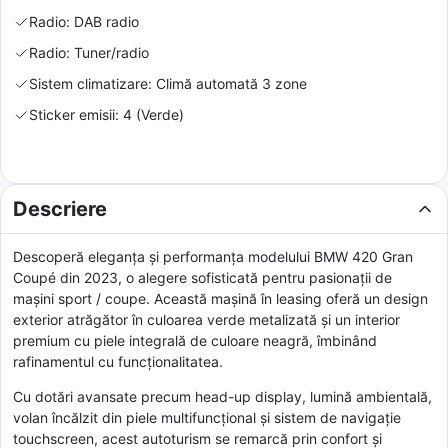
Radio: DAB radio
Radio: Tuner/radio
Sistem climatizare: Climă automată 3 zone
Sticker emisii: 4 (Verde)
Descriere
Descoperă eleganța și performanța modelului BMW 420 Gran
Coupé din 2023, o alegere sofisticată pentru pasionații de
mașini sport / coupe. Această mașină în leasing oferă un design
exterior atrăgător în culoarea verde metalizată și un interior
premium cu piele integrală de culoare neagră, îmbinând
rafinamentul cu funcționalitatea.
Cu dotări avansate precum head-up display, lumină ambientală,
volan încălzit din piele multifuncțional și sistem de navigație
touchscreen, acest autoturism se remarcă prin confort și