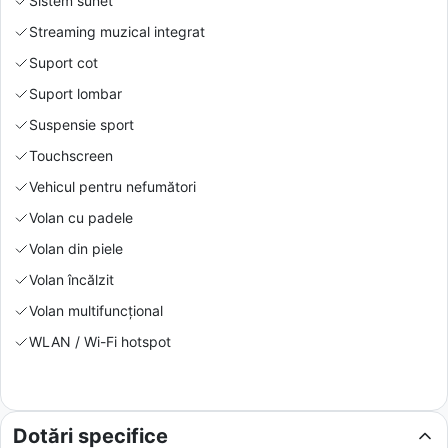
Sistem sunet
Streaming muzical integrat
Suport cot
Suport lombar
Suspensie sport
Touchscreen
Vehicul pentru nefumători
Volan cu padele
Volan din piele
Volan încălzit
Volan multifuncțional
WLAN / Wi-Fi hotspot
Dotări specifice