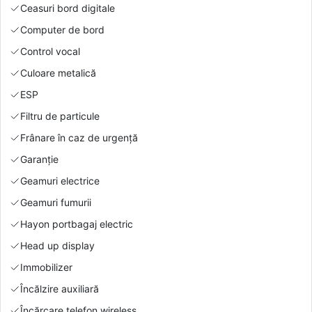
Ceasuri bord digitale
Computer de bord
Control vocal
Culoare metalică
ESP
Filtru de particule
Frânare în caz de urgență
Garanție
Geamuri electrice
Geamuri fumurii
Hayon portbagaj electric
Head up display
Immobilizer
Încălzire auxiliară
Încărcare telefon wireless