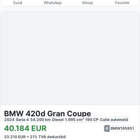
Sună
WhatsApp
Mesaj
Favorite
BMW 420d Gran Coupe
2024
Seria 4
54.200
km
Diesel
1.995
cm³
190
CP
Cutie
automată
40.184
EUR
BMW195851
33.210
EUR +
21
% TVA deductibil