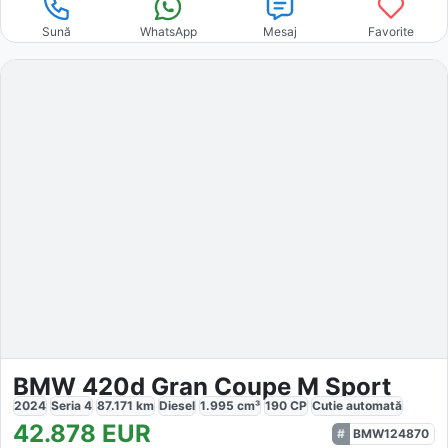
Sună
WhatsApp
Mesaj
Favorite
BMW 420d Gran Coupe M Sport
2024
Seria 4
87.171
km
Diesel
1.995
cm³
190
CP
Cutie
automată
42.878
EUR
BMW124870