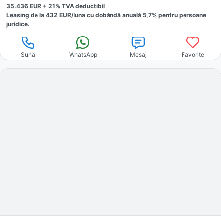
35.436
EUR +
21
% TVA deductibil
Leasing de la
432
EUR/luna
cu dobăndă
anuală
5,7
% pentru persoane
juridice.
Sună
WhatsApp
Mesaj
Favorite