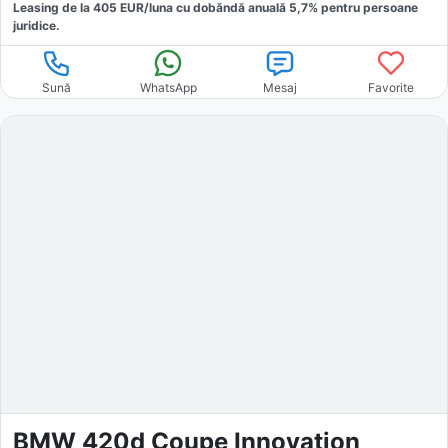
Leasing de la
405
EUR/luna
cu dobăndă
anuală
5,7
% pentru persoane
juridice.
Sună
WhatsApp
Mesaj
Favorite
BMW 420d Coupe Innovation