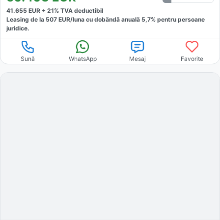
41.655
EUR +
21
% TVA deductibil
Leasing de la
507
EUR/luna
cu dobăndă
anuală
5,7
% pentru persoane
juridice.
Sună
WhatsApp
Mesaj
Favorite