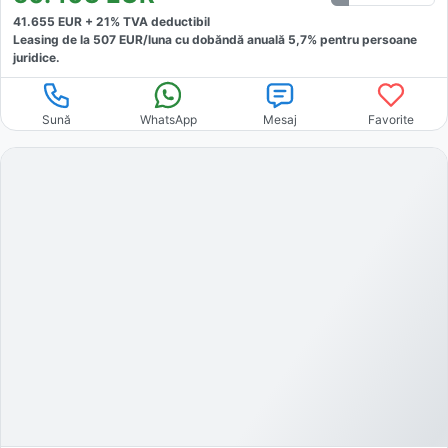
41.655
EUR +
21
% TVA deductibil
Leasing de la
507
EUR/luna
cu dobăndă
anuală
5,7
% pentru persoane
juridice.
Sună
WhatsApp
Mesaj
Favorite