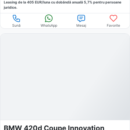
Leasing de la
405
EUR/luna
cu dobăndă
anuală
5,7
% pentru persoane
juridice.
Sună
WhatsApp
Mesaj
Favorite
BMW 420d Coupe Innovation