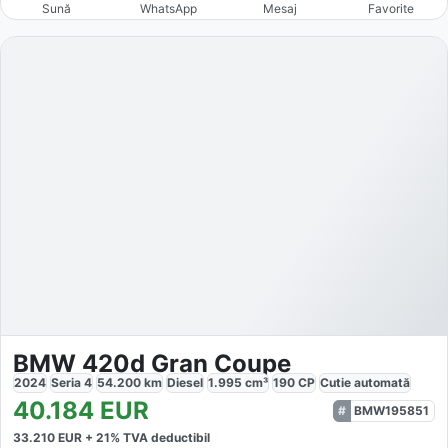
Sună
WhatsApp
Mesaj
Favorite
BMW 420d Gran Coupe
2024
Seria 4
54.200
km
Diesel
1.995
cm³
190
CP
Cutie
automată
40.184
EUR
BMW195851
33.210
EUR +
21
% TVA deductibil