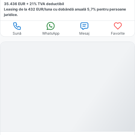
35.436
EUR +
21
% TVA deductibil
Leasing de la
432
EUR/luna
cu dobăndă
anuală
5,7
% pentru persoane
juridice.
Sună
WhatsApp
Mesaj
Favorite