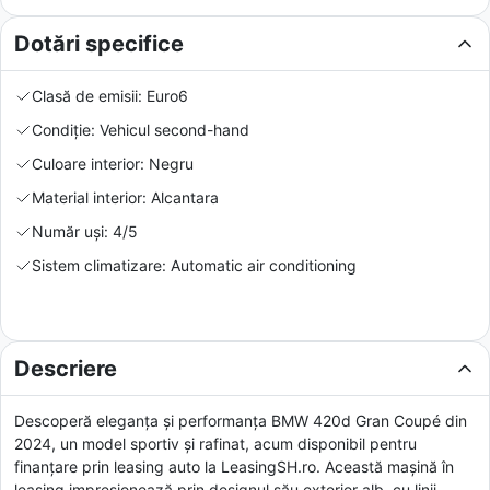
Dotări specifice
Clasă de emisii: Euro6
Condiție: Vehicul second-hand
Culoare interior: Negru
Material interior: Alcantara
Număr uși: 4/5
Sistem climatizare: Automatic air conditioning
Descriere
Descoperă eleganța și performanța BMW 420d Gran Coupé din
2024, un model sportiv și rafinat, acum disponibil pentru
finanțare prin leasing auto la LeasingSH.ro. Această mașină în
leasing impresionează prin designul său exterior alb, cu linii