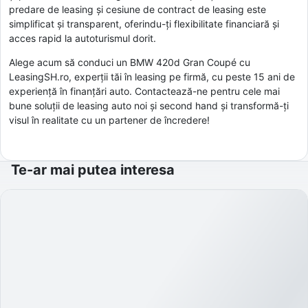
predare de leasing și cesiune de contract de leasing este
simplificat și transparent, oferindu-ți flexibilitate financiară și
acces rapid la autoturismul dorit.
Alege acum să conduci un BMW 420d Gran Coupé cu
LeasingSH.ro, experții tăi în leasing pe firmă, cu peste 15 ani de
experiență în finanțări auto. Contactează-ne pentru cele mai
bune soluții de leasing auto noi și second hand și transformă-ți
visul în realitate cu un partener de încredere!
Te-ar mai putea interesa