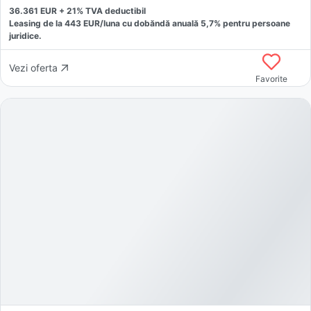
36.361
EUR +
21
% TVA deductibil
Leasing de la
443
EUR/luna
cu dobăndă
anuală
5,7
% pentru persoane
juridice.
Vezi oferta
Favorite