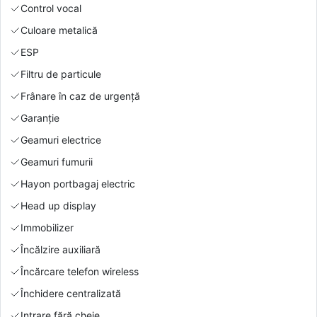
Control vocal
Culoare metalică
ESP
Filtru de particule
Frânare în caz de urgență
Garanție
Geamuri electrice
Geamuri fumurii
Hayon portbagaj electric
Head up display
Immobilizer
Încălzire auxiliară
Încărcare telefon wireless
Închidere centralizată
Intrare fără cheie