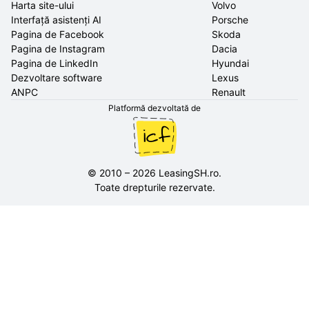
Harta site-ului
Volvo
Interfață asistenți AI
Porsche
Pagina de Facebook
Skoda
Pagina de Instagram
Dacia
Pagina de LinkedIn
Hyundai
Dezvoltare software
Lexus
ANPC
Renault
Platformă dezvoltată de
©
2010
–
2026
LeasingSH.ro
.
Toate drepturile rezervate.