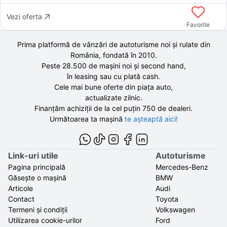
Vezi oferta
Favorite
Prima platformă de vânzări de autoturisme noi și rulate din
România, fondată în
2010
.
Peste 28.500 de
mașini noi și second hand,
în leasing sau cu plată cash.
Cele mai bune oferte din piața auto,
actualizate zilnic.
Finanțăm achiziții de la
cel puțin 750 de
dealeri.
Următoarea ta mașină
te așteaptă aici!
Link-uri utile
Autoturisme
Pagina principală
Mercedes-Benz
Găsește o mașină
BMW
Articole
Audi
Contact
Toyota
Termeni și condiții
Volkswagen
Utilizarea cookie-urilor
Ford