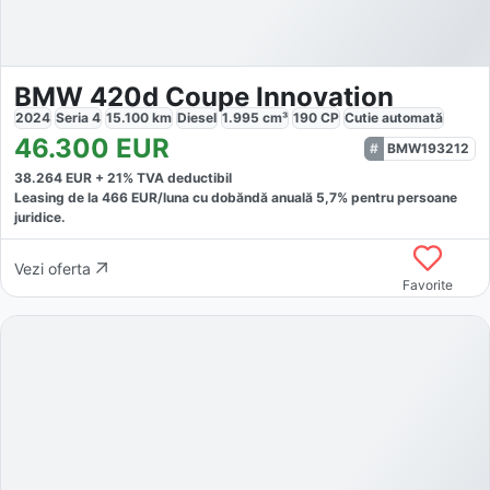
BMW 420d Coupe Innovation
2024
Seria 4
15.100
km
Diesel
1.995
cm³
190
CP
Cutie
automată
46.300
EUR
BMW193212
38.264
EUR +
21
% TVA deductibil
Leasing de la
466
EUR/luna
cu dobăndă
anuală
5,7
% pentru persoane
juridice.
Vezi oferta
Favorite