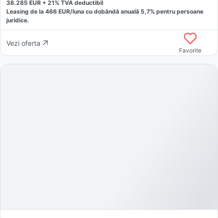
38.285
EUR +
21
% TVA deductibil
Leasing de la
466
EUR/luna
cu dobăndă
anuală
5,7
% pentru persoane
juridice.
Vezi oferta
Favorite