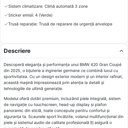
Sistem climatizare: Climă automată 3 zone
Sticker emisii: 4 (Verde)
Trusă reparație: Trusă de reparare de urgență anvelope
Descriere
Descoperă eleganța și performanța unui BMW 420 Gran Coupé
din 2025, o bijuterie a ingineriei germane ce combină luxul cu
sportivitatea. Cu un design exterior modern și un interior rafinat,
această mașină impresionează prin atenția la detalii și
tehnologiile de ultimă generație.
Modelul oferă dotări premium, incluzând piele integrală, sistem
de navigație cu touchscreen, head-up display și plafon
panoramic din sticlă, toate concepute pentru confortul și
siguranța ta. Scaunele sport încălzite, volanul multifuncțional din
piele și sistemul audio de calitate profesională îți asigură o