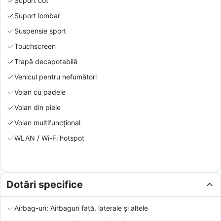
Suport cot
Suport lombar
Suspensie sport
Touchscreen
Trapă decapotabilă
Vehicul pentru nefumători
Volan cu padele
Volan din piele
Volan multifuncțional
WLAN / Wi-Fi hotspot
Dotări specifice
Airbag-uri: Airbaguri față, laterale și altele