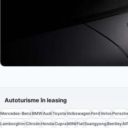
Autoturisme în leasing
Mercedes-Benz
BMW
Audi
Toyota
Volkswagen
Ford
Volvo
Porsch
Lamborghini
Citroën
Honda
Cupra
MINI
Fiat
Ssangyong
Bentley
Al