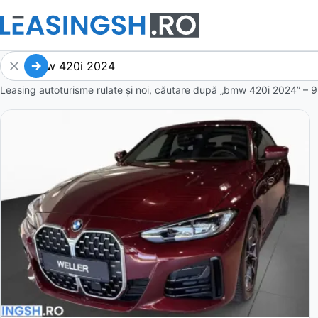
Leasing autoturisme rulate și noi, căutare după „bmw 420i 2024” – 9