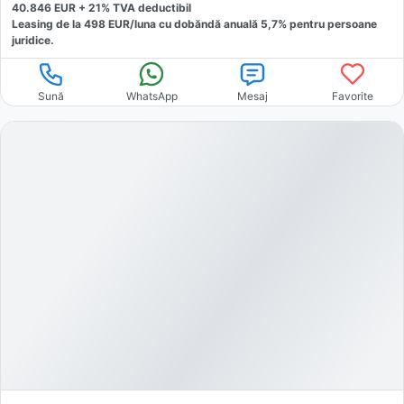
40.846
EUR +
21
% TVA deductibil
Leasing de la
498
EUR/luna
cu dobăndă
anuală
5,7
% pentru persoane
juridice.
Sună
WhatsApp
Mesaj
Favorite