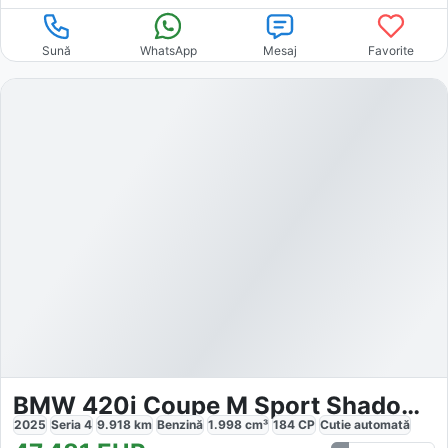
Sună
WhatsApp
Mesaj
Favorite
BMW 420i Coupe M Sport Shadow Line
2025
Seria 4
9.918
km
Benzină
1.998
cm³
184
CP
Cutie
automată