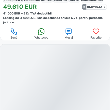
49.610
EUR
BMW193217
41.000
EUR +
21
% TVA deductibil
Leasing de la
499
EUR/luna
cu dobăndă
anuală
5,7
% pentru persoane
juridice.
Sună
WhatsApp
Mesaj
Favorite