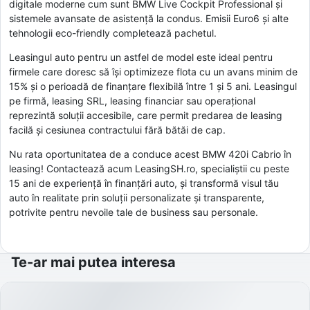
digitale moderne cum sunt BMW Live Cockpit Professional și
sistemele avansate de asistență la condus. Emisii Euro6 și alte
tehnologii eco-friendly completează pachetul.
Leasingul auto pentru un astfel de model este ideal pentru
firmele care doresc să își optimizeze flota cu un avans minim de
15% și o perioadă de finanțare flexibilă între 1 și 5 ani. Leasingul
pe firmă, leasing SRL, leasing financiar sau operațional
reprezintă soluții accesibile, care permit predarea de leasing
facilă și cesiunea contractului fără bătăi de cap.
Nu rata oportunitatea de a conduce acest BMW 420i Cabrio în
leasing! Contactează acum LeasingSH.ro, specialiștii cu peste
15 ani de experiență în finanțări auto, și transformă visul tău
auto în realitate prin soluții personalizate și transparente,
potrivite pentru nevoile tale de business sau personale.
Te-ar mai putea interesa