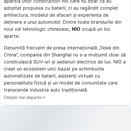
apariția unor constructori noi care nu doar că au
adoptat propulsia cu baterii, ci au regândit complet
arhitectura, modelul de afaceri și experiența de
deținere a unui automobil. Dintre toate brandurile din
noul val tehnologic chinezesc,
NIO
ocupă un loc
aparte.
Denumită frecvent de presa internațională „Tesla din
China”, compania din Shanghai nu s-a mulțumit doar să
construiască SUV-uri și sedanuri electrice de lux. NIO a
creat un ecosistem unic bazat pe schimburile
automatizate de baterii, asistenți virtuali cu
personalitate fizică și un model de comunitate care
transcende industria auto tradițională.
Citește mai departe