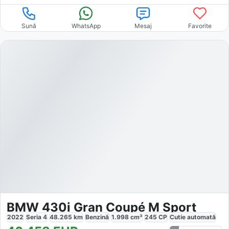
Sună
WhatsApp
Mesaj
Favorite
BMW 430i Gran Coupé M Sport
2022
Seria 4
48.265
km
Benzină
1.998
cm³
245
CP
Cutie
automată