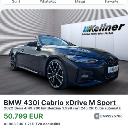
Sună
WhatsApp
Mesaj
Favorite
BMW 430i Cabrio xDrive M Sport
2022
Seria 4
49.200
km
Benzină
1.998
cm³
245
CP
Cutie
automată
50.799
EUR
BMW225766
41.983
EUR +
21
% TVA deductibil