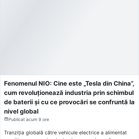
Fenomenul NIO: Cine este „Tesla din China”,
cum revoluționează industria prin schimbul
de baterii și cu ce provocări se confruntă la
nivel global
Publicat
acum 9 ore
Tranziția globală către vehicule electrice a alimentat