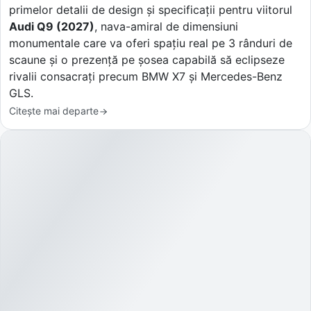
primelor detalii de design și specificații pentru viitorul
Audi Q9 (2027)
, nava-amiral de dimensiuni
monumentale care va oferi spațiu real pe 3 rânduri de
scaune și o prezență pe șosea capabilă să eclipseze
rivalii consacrați precum BMW X7 și Mercedes-Benz
GLS.
Citește mai departe