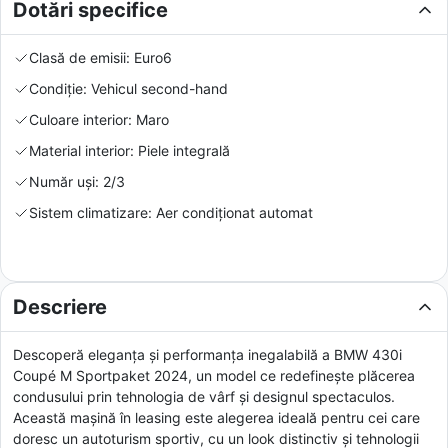
Dotări specifice
Clasă de emisii: Euro6
Condiție: Vehicul second-hand
Culoare interior: Maro
Material interior: Piele integrală
Număr uși: 2/3
Sistem climatizare: Aer condiționat automat
Descriere
Descoperă eleganța și performanța inegalabilă a BMW 430i
Coupé M Sportpaket 2024, un model ce redefinește plăcerea
condusului prin tehnologia de vârf și designul spectaculos.
Această mașină în leasing este alegerea ideală pentru cei care
doresc un autoturism sportiv, cu un look distinctiv și tehnologii