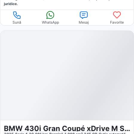
juridice.
Sună
WhatsApp
Mesaj
Favorite
BMW 430i Gran Coupé xDrive M Sport