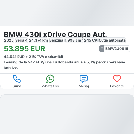
BMW 430i xDrive Coupe Aut.
2025
Seria 4
24.374
km
Benzină
1.998
cm³
245
CP
Cutie
automată
53.895
EUR
BMW230815
44.541
EUR +
21
% TVA deductibil
Leasing de la
542
EUR/luna
cu dobăndă
anuală
5,7
% pentru persoane
juridice.
Sună
WhatsApp
Mesaj
Favorite