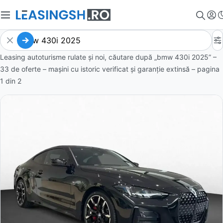
Leasing autoturisme rulate și noi, căutare după „bmw 430i 2025” –
33 de oferte
– mașini cu istoric verificat și garanție extinsă – pagina
1
din
2