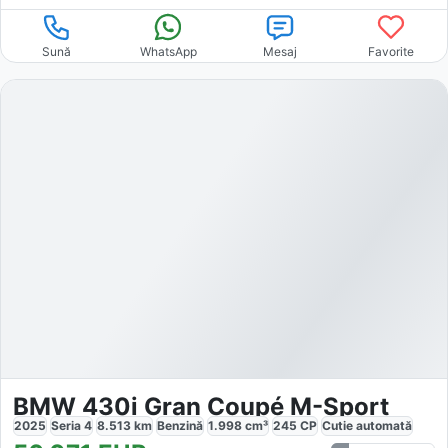
Sună
WhatsApp
Mesaj
Favorite
BMW 430i Gran Coupé M-Sport
2025
Seria 4
8.513
km
Benzină
1.998
cm³
245
CP
Cutie
automată