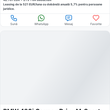
Leasing de la
521
EUR/luna
cu dobăndă
anuală
5,7
% pentru persoane
juridice.
Sună
WhatsApp
Mesaj
Favorite