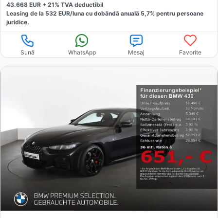
43.668
EUR +
21
% TVA deductibil
Leasing de la
532
EUR/luna
cu dobăndă
anuală
5,7
% pentru persoane
juridice.
Sună
WhatsApp
Mesaj
Favorite