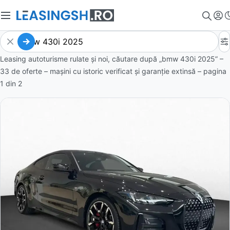
Leasing autoturisme rulate și noi, căutare după „bmw 430i 2025” –
33 de oferte
– mașini cu istoric verificat și garanție extinsă – pagina
1
din
2