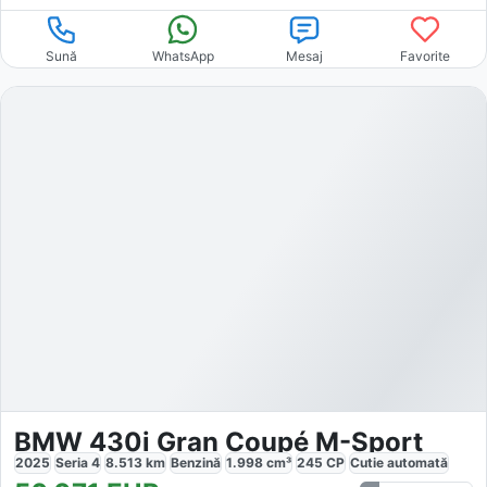
Sună
WhatsApp
Mesaj
Favorite
BMW 430i Gran Coupé M-Sport
2025
Seria 4
8.513
km
Benzină
1.998
cm³
245
CP
Cutie
automată