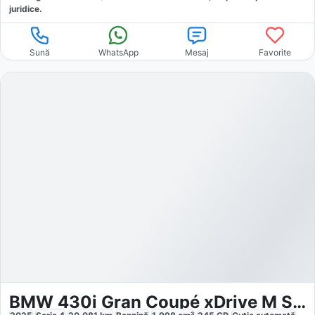
juridice.
Sună
WhatsApp
Mesaj
Favorite
BMW 430i Gran Coupé xDrive M Sport