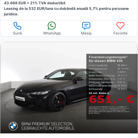
43.668
EUR +
21
% TVA deductibil
Leasing de la
532
EUR/luna
cu dobăndă
anuală
5,7
% pentru persoane
juridice.
Sună
WhatsApp
Mesaj
Favorite