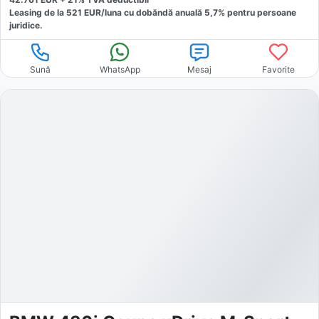
Leasing de la
521
EUR/luna
cu dobăndă
anuală
5,7
% pentru persoane
juridice.
Sună
WhatsApp
Mesaj
Favorite