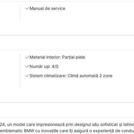
Manual de service
Material interior: Parțial piele
Număr uși: 4/5
Sistem climatizare: Climă automată 2 zone
, un model care impresionează prin designul său sofisticat și tehno
l emblematic BMW cu inovațiile care îți asigură o experiență de cond