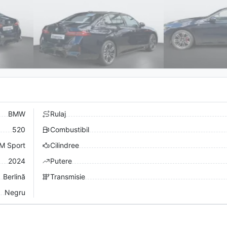
BMW
Rulaj
520
Combustibil
M Sport
Cilindree
2024
Putere
Berlină
Transmisie
Negru