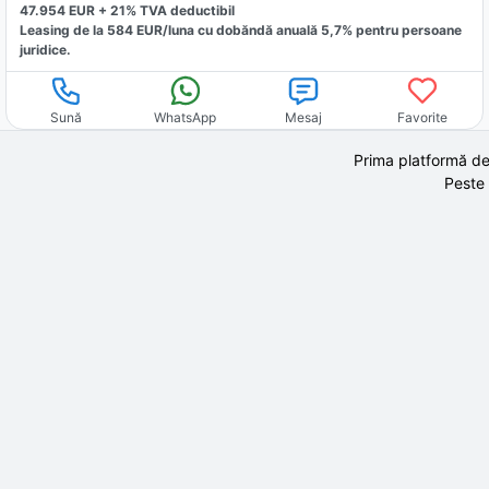
47.954
EUR +
21
% TVA deductibil
Leasing de la
584
EUR/luna
cu dobăndă
anuală
5,7
% pentru persoane
juridice.
Sună
WhatsApp
Mesaj
Favorite
Prima platformă de
Peste