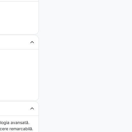
logia avansată.
ucere remarcabilă.