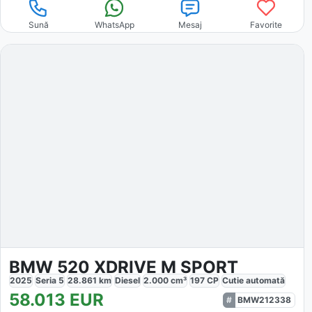
Sună
WhatsApp
Mesaj
Favorite
BMW 520 XDRIVE M SPORT
2025
Seria 5
28.861
km
Diesel
2.000
cm³
197
CP
Cutie
automată
58.013
EUR
BMW212338