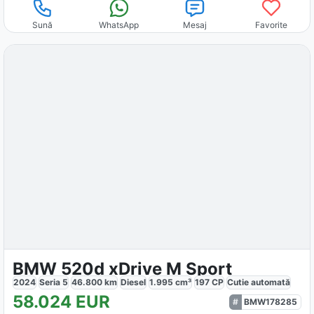
Sună
WhatsApp
Mesaj
Favorite
BMW 520d xDrive M Sport
2024
Seria 5
46.800
km
Diesel
1.995
cm³
197
CP
Cutie
automată
58.024
EUR
BMW178285