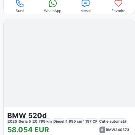
Sună
WhatsApp
Mesaj
Favorite
BMW 520d
2025
Seria 5
20.799
km
Diesel
1.995
cm³
197
CP
Cutie
automată
58.054
EUR
BMW240573