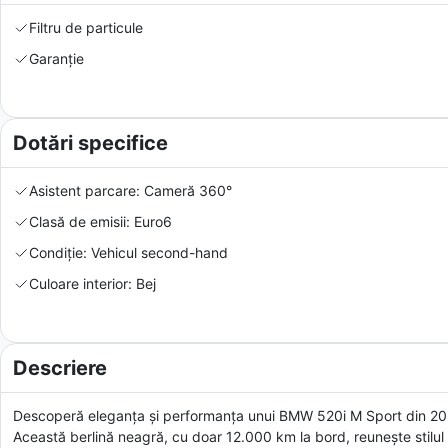
Filtru de particule
Garanție
Dotări specifice
Asistent parcare: Cameră 360°
Clasă de emisii: Euro6
Condiție: Vehicul second-hand
Culoare interior: Bej
Descriere
Descoperă eleganța și performanța unui BMW 520i M Sport din 2024
Această berlină neagră, cu doar 12.000 km la bord, reunește stilu