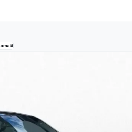
tomată