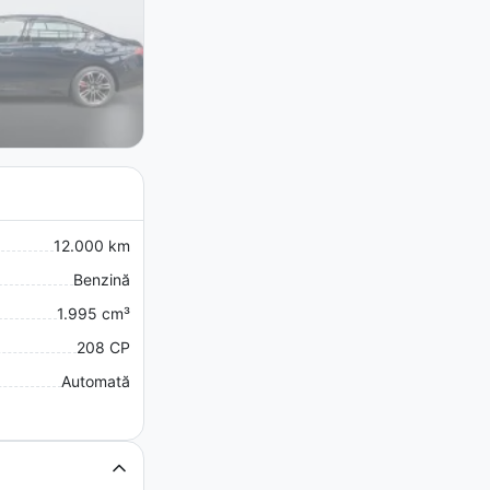
12.000 km
Benzină
1.995 cm³
208 CP
Automată