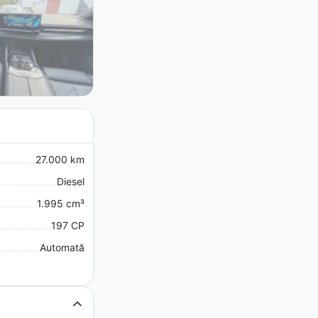
27.000 km
Diesel
1.995 cm³
197 CP
Automată