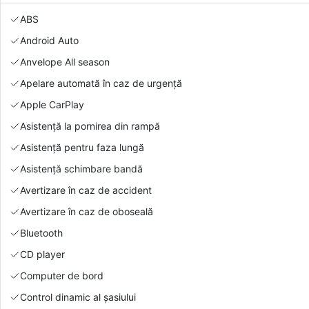
ABS
Android Auto
Anvelope All season
Apelare automată în caz de urgență
Apple CarPlay
Asistență la pornirea din rampă
Asistență pentru faza lungă
Asistență schimbare bandă
Avertizare în caz de accident
Avertizare în caz de oboseală
Bluetooth
CD player
Computer de bord
Control dinamic al șasiului