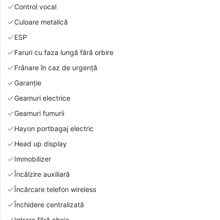
Control vocal
Culoare metalică
ESP
Faruri cu faza lungă fără orbire
Frânare în caz de urgență
Garanție
Geamuri electrice
Geamuri fumurii
Hayon portbagaj electric
Head up display
Immobilizer
Încălzire auxiliară
Încărcare telefon wireless
Închidere centralizată
Intrare fără cheie