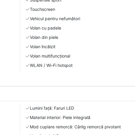
Touchscreen
Vehicul pentru nefumători
Volan cu padele
Volan din piele
Volan încălzit
Volan multifuncțional
WLAN / Wi-Fi hotspot
Lumini față: Faruri LED
Material interior: Piele integrală
Mod cuplare remorcă: Cârlig remorcă pivotant