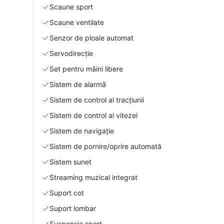
Scaune sport
Scaune ventilate
Senzor de ploaie automat
Servodirecție
Set pentru mâini libere
Sistem de alarmă
Sistem de control al tracțiunii
Sistem de control al vitezei
Sistem de navigație
Sistem de pornire/oprire automată
Sistem sunet
Streaming muzical integrat
Suport cot
Suport lombar
Suspensie sport