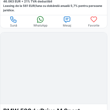
46.063
EUR +
21
% TVA deductibil
Leasing de la
561
EUR/luna
cu dobăndă
anuală
5,7
% pentru persoane
juridice.
Sună
WhatsApp
Mesaj
Favorite