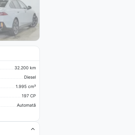
32.200 km
Diesel
1.995 cm³
197 CP
Automată