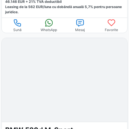
46.146
EUR +
21
% TVA deductibil
Leasing de la
562
EUR/luna
cu dobăndă
anuală
5,7
% pentru persoane
juridice.
Sună
WhatsApp
Mesaj
Favorite