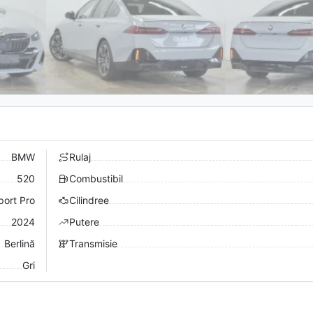
BMW
Rulaj
520
Combustibil
ort Pro
Cilindree
2024
Putere
Berlină
Transmisie
Gri