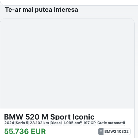
Te-ar mai putea interesa
BMW 520 M Sport Iconic
2024
Seria 5
28.102
km
Diesel
1.995
cm³
197
CP
Cutie
automată
55.736
EUR
BMW240332