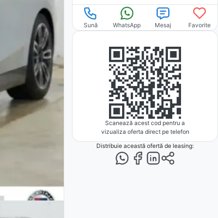
Sună
WhatsApp
Mesaj
Favorite
Scanează acest cod pentru a
vizualiza oferta direct pe telefon
Distribuie această ofertă
de leasing
: