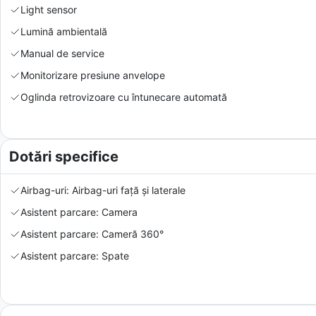
Light sensor
Lumină ambientală
Manual de service
Monitorizare presiune anvelope
Oglinda retrovizoare cu întunecare automată
Dotări specifice
Airbag-uri: Airbag-uri față și laterale
Asistent parcare: Camera
Asistent parcare: Cameră 360°
Asistent parcare: Spate