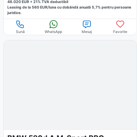
46.020
EUR +
21
% TVA deductibil
Leasing de la
560
EUR/luna
cu dobăndă
anuală
5,7
% pentru persoane
juridice.
Sună
WhatsApp
Mesaj
Favorite