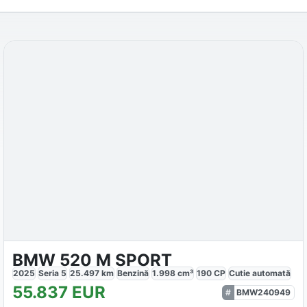
BMW 520 M SPORT
2025
Seria 5
25.497
km
Benzină
1.998
cm³
190
CP
Cutie
automată
55.837
EUR
BMW240949