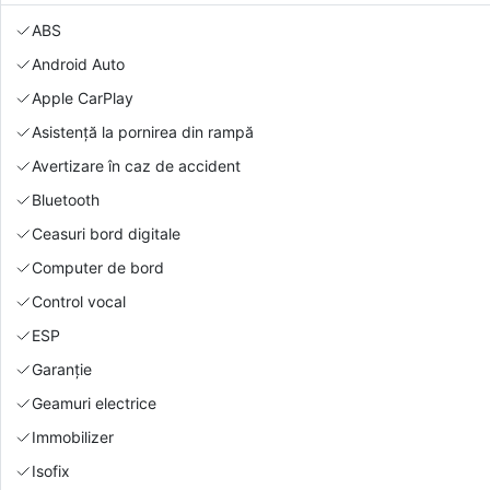
ABS
Android Auto
Apple CarPlay
Asistență la pornirea din rampă
Avertizare în caz de accident
Bluetooth
Ceasuri bord digitale
Computer de bord
Control vocal
ESP
Garanție
Geamuri electrice
Immobilizer
Isofix