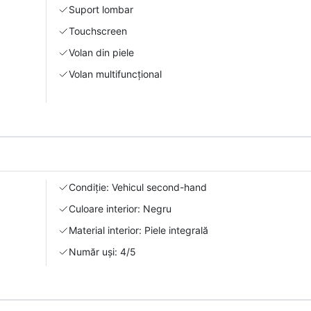
Suport lombar
Touchscreen
Volan din piele
Volan multifuncțional
Condiție: Vehicul second-hand
Culoare interior: Negru
Material interior: Piele integrală
Număr uși: 4/5