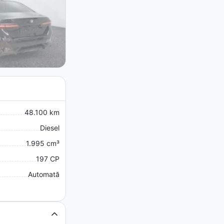
48.100 km
Diesel
1.995 cm³
197 CP
Automată