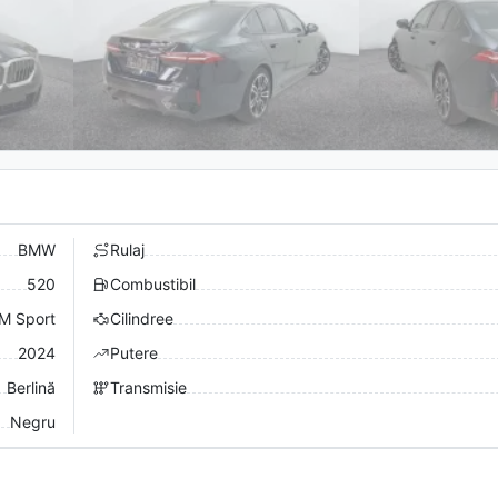
BMW
Rulaj
520
Combustibil
M Sport
Cilindree
2024
Putere
Berlină
Transmisie
Negru