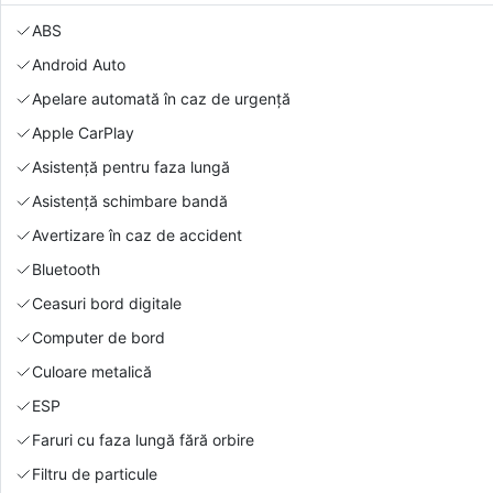
ABS
Android Auto
Apelare automată în caz de urgență
Apple CarPlay
Asistență pentru faza lungă
Asistență schimbare bandă
Avertizare în caz de accident
Bluetooth
Ceasuri bord digitale
Computer de bord
Culoare metalică
ESP
Faruri cu faza lungă fără orbire
Filtru de particule