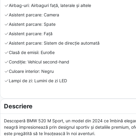
Airbag-uri: Airbaguri față, laterale și altele
Asistent parcare: Camera
Asistent parcare: Spate
Asistent parcare: Față
Asistent parcare: Sistem de direcție automată
Clasă de emisii: Euro6e
Condiție: Vehicul second-hand
Culoare interior: Negru
Lampi de zi: Lumini de zi LED
Descriere
Descoperă BMW 520 M Sport, un model din 2024 ce îmbină eleganța 
neagră impresionează prin designul sportiv și detaliile premium, o
este pregătită să te însoțească în noi aventuri.