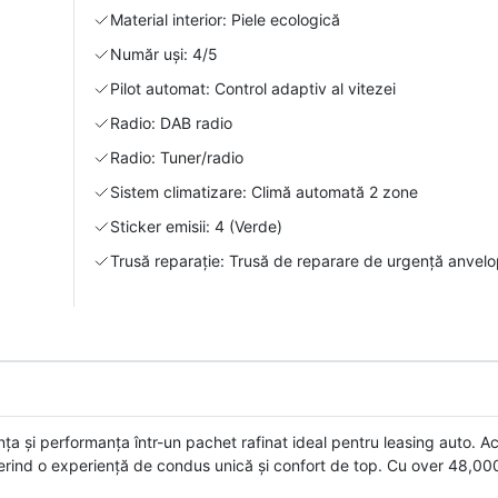
Material interior: Piele ecologică
Număr uși: 4/5
Pilot automat: Control adaptiv al vitezei
Radio: DAB radio
Radio: Tuner/radio
Sistem climatizare: Climă automată 2 zone
Sticker emisii: 4 (Verde)
Trusă reparație: Trusă de reparare de urgență anvel
și performanța într-un pachet rafinat ideal pentru leasing auto. Ac
ferind o experiență de condus unică și confort de top. Cu over 48,00