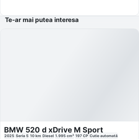
Te-ar mai putea interesa
BMW 520 d xDrive M Sport
2025
Seria 5
10
km
Diesel
1.995
cm³
197
CP
Cutie
automată