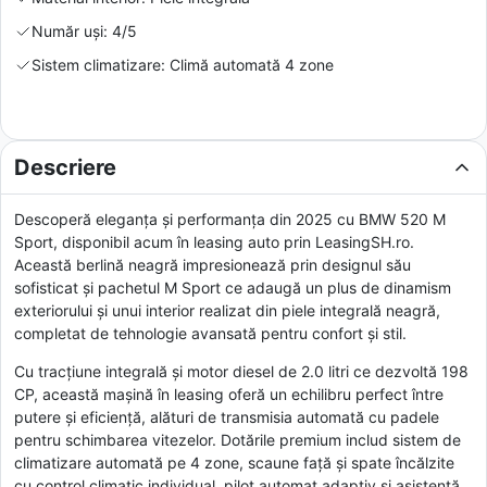
Număr uși: 4/5
Sistem climatizare: Climă automată 4 zone
Descriere
Descoperă eleganța și performanța din 2025 cu BMW 520 M
Sport, disponibil acum în leasing auto prin LeasingSH.ro.
Această berlină neagră impresionează prin designul său
sofisticat și pachetul M Sport ce adaugă un plus de dinamism
exteriorului și unui interior realizat din piele integrală neagră,
completat de tehnologie avansată pentru confort și stil.
Cu tracțiune integrală și motor diesel de 2.0 litri ce dezvoltă 198
CP, această mașină în leasing oferă un echilibru perfect între
putere și eficiență, alături de transmisia automată cu padele
pentru schimbarea vitezelor. Dotările premium includ sistem de
climatizare automată pe 4 zone, scaune față și spate încălzite
cu control climatic individual, pilot automat adaptiv și asistență