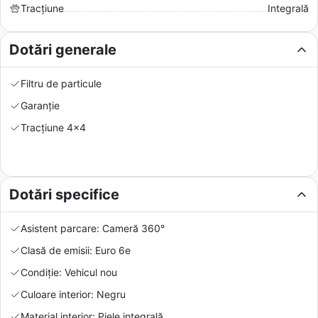
Tracțiune
Integrală
Dotări generale
Filtru de particule
Garanție
Tracțiune 4x4
Dotări specifice
Asistent parcare: Cameră 360°
Clasă de emisii: Euro 6e
Condiție: Vehicul nou
Culoare interior: Negru
Material interior: Piele integrală