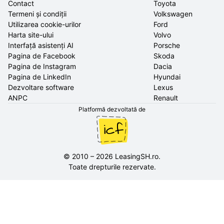
Contact
Toyota
Termeni și condiții
Volkswagen
Utilizarea cookie-urilor
Ford
Harta site-ului
Volvo
Interfață asistenți AI
Porsche
Pagina de Facebook
Skoda
Pagina de Instagram
Dacia
Pagina de LinkedIn
Hyundai
Dezvoltare software
Lexus
ANPC
Renault
Platformă dezvoltată de
©
2010
–
2026
LeasingSH.ro
.
Toate drepturile rezervate.