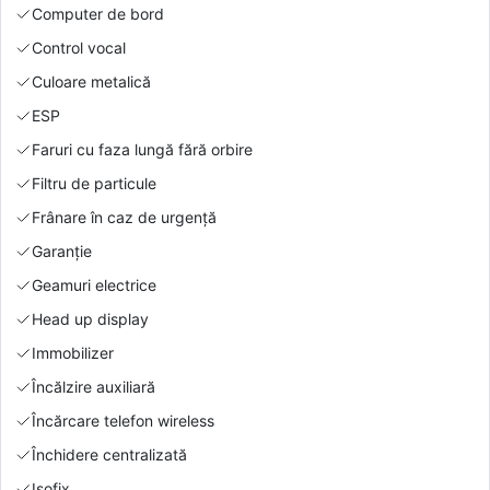
Computer de bord
Control vocal
Culoare metalică
ESP
Faruri cu faza lungă fără orbire
Filtru de particule
Frânare în caz de urgență
Garanție
Geamuri electrice
Head up display
Immobilizer
Încălzire auxiliară
Încărcare telefon wireless
Închidere centralizată
Isofix