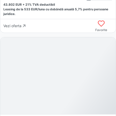
43.802
EUR +
21
% TVA deductibil
Leasing de la
533
EUR/luna
cu dobăndă
anuală
5,7
% pentru persoane
juridice.
Vezi oferta
Favorite