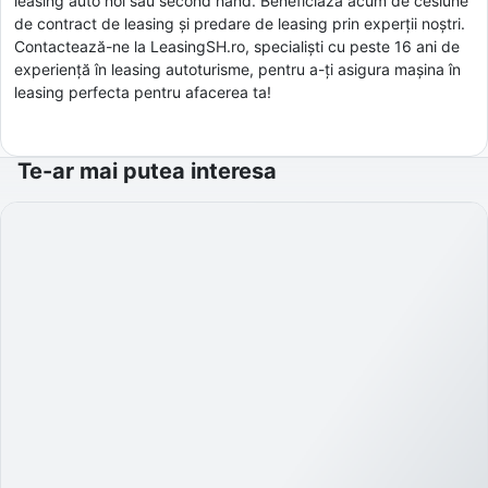
leasing auto noi sau second hand. Beneficiază acum de cesiune
de contract de leasing și predare de leasing prin experții noștri.
Contactează-ne la LeasingSH.ro, specialiști cu peste 16 ani de
experiență în leasing autoturisme, pentru a-ți asigura mașina în
leasing perfecta pentru afacerea ta!
Te-ar mai putea interesa