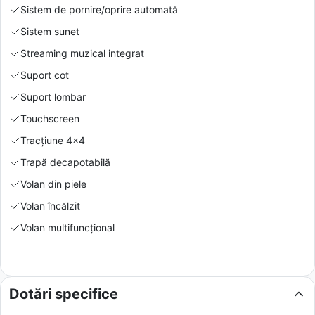
Sistem de pornire/oprire automată
Sistem sunet
Streaming muzical integrat
Suport cot
Suport lombar
Touchscreen
Tracțiune 4x4
Trapă decapotabilă
Volan din piele
Volan încălzit
Volan multifuncțional
Dotări specifice