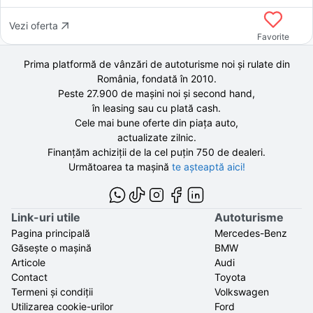
Vezi oferta
Favorite
Prima platformă de vânzări de autoturisme noi și rulate din
România, fondată în
2010
.
Peste 27.900 de
mașini noi și second hand,
în leasing sau cu plată cash.
Cele mai bune oferte din piața auto,
actualizate zilnic.
Finanțăm achiziții de la
cel puțin 750 de
dealeri.
Următoarea ta mașină
te așteaptă aici!
Link-uri utile
Autoturisme
Pagina principală
Mercedes-Benz
Găsește o mașină
BMW
Articole
Audi
Contact
Toyota
Termeni și condiții
Volkswagen
Utilizarea cookie-urilor
Ford