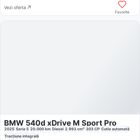
Vezi oferta
Favorite
BMW 540d xDrive M Sport Pro
2025
Seria 5
20.000
km
Diesel
2.993
cm³
303
CP
Cutie
automată
Tracțiune
integrală