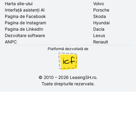
Harta site-ului
Volvo
Interfață asistenți AI
Porsche
Pagina de Facebook
Skoda
Pagina de Instagram
Hyundai
Pagina de LinkedIn
Dacia
Dezvoltare software
Lexus
ANPC
Renault
Platformă dezvoltată de
©
2010
–
2026
LeasingSH.ro
.
Toate drepturile rezervate.