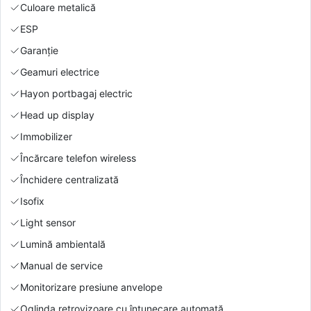
Culoare metalică
ESP
Garanție
Geamuri electrice
Hayon portbagaj electric
Head up display
Immobilizer
Încărcare telefon wireless
Închidere centralizată
Isofix
Light sensor
Lumină ambientală
Manual de service
Monitorizare presiune anvelope
Oglinda retrovizoare cu întunecare automată