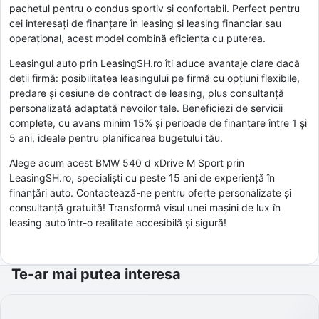
pachetul pentru o condus sportiv și confortabil. Perfect pentru
cei interesați de finanțare în leasing și leasing financiar sau
operațional, acest model combină eficiența cu puterea.
Leasingul auto prin LeasingSH.ro îți aduce avantaje clare dacă
deții firmă: posibilitatea leasingului pe firmă cu opțiuni flexibile,
predare și cesiune de contract de leasing, plus consultanță
personalizată adaptată nevoilor tale. Beneficiezi de servicii
complete, cu avans minim 15% și perioade de finanțare între 1 și
5 ani, ideale pentru planificarea bugetului tău.
Alege acum acest BMW 540 d xDrive M Sport prin
LeasingSH.ro, specialiști cu peste 15 ani de experiență în
finanțări auto. Contactează-ne pentru oferte personalizate și
consultanță gratuită! Transformă visul unei mașini de lux în
leasing auto într-o realitate accesibilă și sigură!
Te-ar mai putea interesa