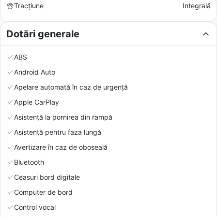
Tracțiune
Integrală
Dotări generale
ABS
Android Auto
Apelare automată în caz de urgență
Apple CarPlay
Asistență la pornirea din rampă
Asistență pentru faza lungă
Avertizare în caz de oboseală
Bluetooth
Ceasuri bord digitale
Computer de bord
Control vocal