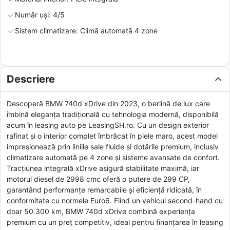
Număr uși: 4/5
Sistem climatizare: Climă automată 4 zone
Descriere
Descoperă BMW 740d xDrive din 2023, o berlină de lux care
îmbină eleganța tradițională cu tehnologia modernă, disponibilă
acum în leasing auto pe LeasingSH.ro. Cu un design exterior
rafinat și o interior complet îmbrăcat în piele maro, acest model
impresionează prin liniile sale fluide și dotările premium, inclusiv
climatizare automată pe 4 zone și sisteme avansate de confort.
Tracțiunea integrală xDrive asigură stabilitate maximă, iar
motorul diesel de 2998 cmc oferă o putere de 299 CP,
garantând performanțe remarcabile și eficiență ridicată, în
conformitate cu normele Euro6. Fiind un vehicul second-hand cu
doar 50.300 km, BMW 740d xDrive combină experiența
premium cu un preț competitiv, ideal pentru finanțarea în leasing