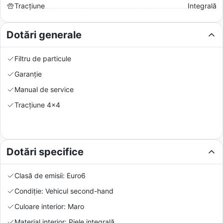
Tracțiune
Integrală
Dotări generale
Filtru de particule
Garanție
Manual de service
Tracțiune 4x4
Dotări specifice
Clasă de emisii: Euro6
Condiție: Vehicul second-hand
Culoare interior: Maro
Material interior: Piele integrală