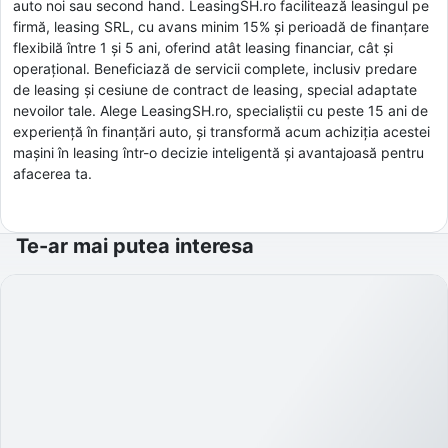
auto noi sau second hand. LeasingSH.ro facilitează leasingul pe
firmă, leasing SRL, cu avans minim 15% și perioadă de finanțare
flexibilă între 1 și 5 ani, oferind atât leasing financiar, cât și
operațional. Beneficiază de servicii complete, inclusiv predare
de leasing și cesiune de contract de leasing, special adaptate
nevoilor tale. Alege LeasingSH.ro, specialiștii cu peste 15 ani de
experiență în finanțări auto, și transformă acum achiziția acestei
mașini în leasing într-o decizie inteligentă și avantajoasă pentru
afacerea ta.
Te-ar mai putea interesa