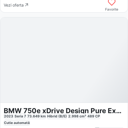
Vezi oferta
Favorite
BMW 750e xDrive Design Pure Excellence
2023
Seria 7
73.649
km
Hibrid (B/E)
2.998
cm³
489
CP
Cutie
automată