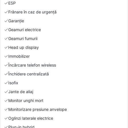
ESP
Frânare în caz de urgență
Garanție
Geamuri electrice
Geamuri fumurii
Head up display
Immobilizer
Încărcare telefon wireless
Închidere centralizată
Isofix
Jante de aliaj
Monitor unghi mort
Monitorizare presiune anvelope
Oglinzi laterale electrice
Plug-in hybrid