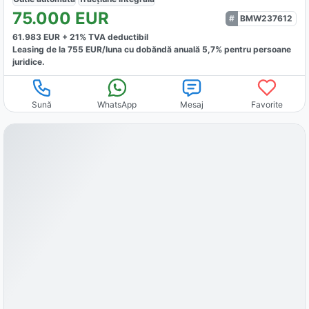
75.000
EUR
BMW237612
61.983
EUR +
21
% TVA deductibil
Leasing de la
755
EUR/luna
cu dobăndă
anuală
5,7
% pentru persoane
juridice.
Sună
WhatsApp
Mesaj
Favorite