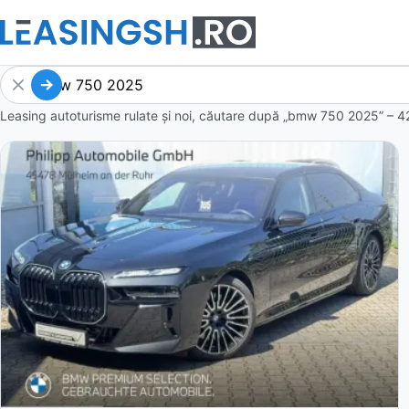
Leasing autoturisme rulate și noi, căutare după „bmw 750 2025” – 4