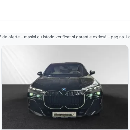
2 de oferte
– mașini cu istoric verificat și garanție extinsă – pagina
1
d