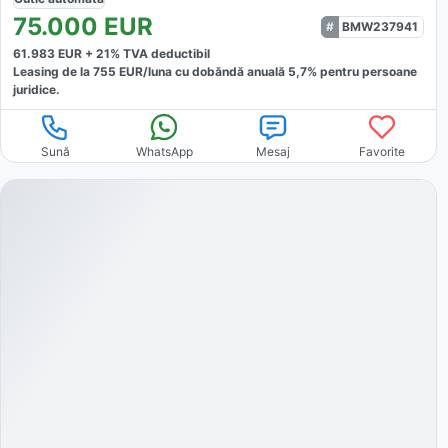
75.000
EUR
BMW237941
61.983
EUR +
21
% TVA deductibil
Leasing de la
755
EUR/luna
cu dobăndă
anuală
5,7
% pentru persoane
juridice.
Sună
WhatsApp
Mesaj
Favorite