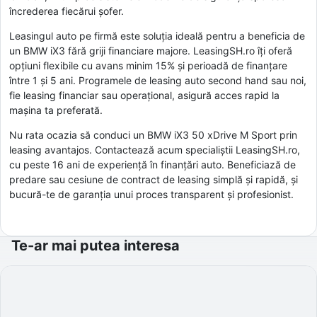
încrederea fiecărui șofer.
Leasingul auto pe firmă este soluția ideală pentru a beneficia de
un BMW iX3 fără griji financiare majore. LeasingSH.ro îți oferă
opțiuni flexibile cu avans minim 15% și perioadă de finanțare
între 1 și 5 ani. Programele de leasing auto second hand sau noi,
fie leasing financiar sau operațional, asigură acces rapid la
mașina ta preferată.
Nu rata ocazia să conduci un BMW iX3 50 xDrive M Sport prin
leasing avantajos. Contactează acum specialiștii LeasingSH.ro,
cu peste 16 ani de experiență în finanțări auto. Beneficiază de
predare sau cesiune de contract de leasing simplă și rapidă, și
bucură-te de garanția unui proces transparent și profesionist.
Te-ar mai putea interesa