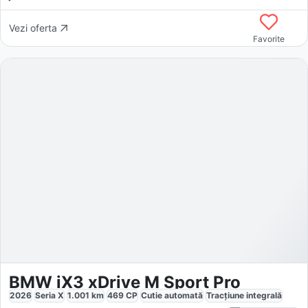
Vezi oferta
Favorite
BMW iX3 xDrive M Sport Pro
2026
Seria X
1.001
km
469
CP
Cutie
automată
Tracțiune
integrală