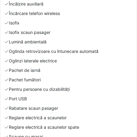
Încălzire auxiliară
Încărcare telefon wireless
Isofix
Isofix scaun pasager
Lumină ambientală
Oglinda retrovizoare cu întunecare automată
Oglinzi laterale electrice
Pachet de iarnă
Pachet fumători
Pentru persoane cu dizabilități
Port USB
Rabatare scaun pasager
Reglare electrică a scaunelor
Reglare electrică a scaunelor spate
Scaune cu masaj