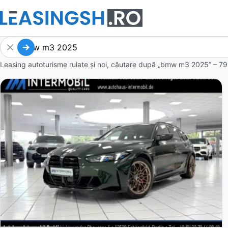
Leasing autoturisme rulate și noi, căutare după „bmw m3 2025” – 79