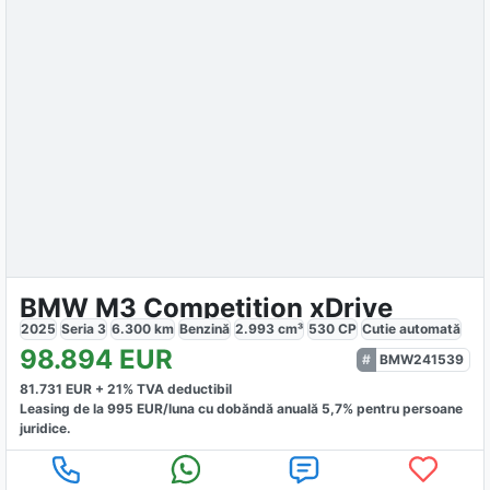
BMW M3 Competition xDrive
2025
Seria 3
6.300
km
Benzină
2.993
cm³
530
CP
Cutie
automată
98.894
EUR
BMW241539
81.731
EUR +
21
% TVA deductibil
Leasing de la
995
EUR/luna
cu dobăndă
anuală
5,7
% pentru persoane
juridice.