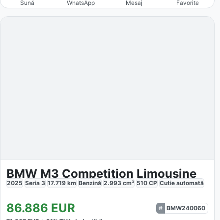
Sună
WhatsApp
Mesaj
Favorite
BMW M3 Competition Limousine
2025
Seria 3
17.719
km
Benzină
2.993
cm³
510
CP
Cutie
automată
86.886
EUR
BMW240060