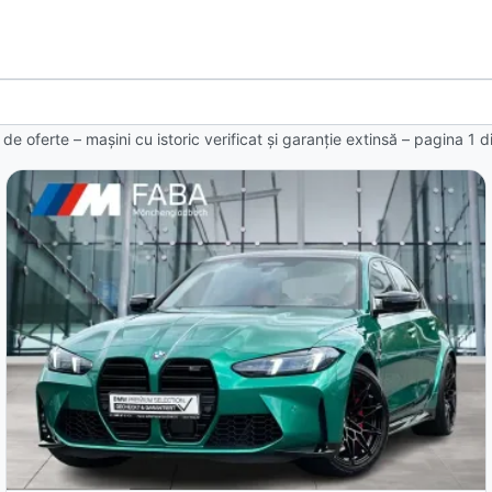
 de oferte
– mașini cu istoric verificat și garanție extinsă – pagina
1
d