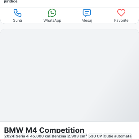
juridice.
Sună
WhatsApp
Mesaj
Favorite
BMW M4 Competition
2024
Seria 4
45.000
km
Benzină
2.993
cm³
530
CP
Cutie
automată