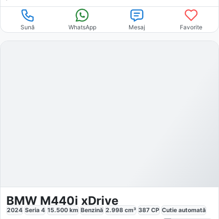
Sună
WhatsApp
Mesaj
Favorite
BMW M440i xDrive
2024
Seria 4
15.500
km
Benzină
2.998
cm³
387
CP
Cutie
automată