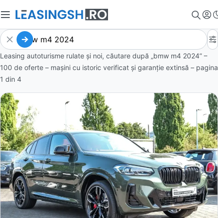
Leasing autoturisme rulate și noi, căutare după „bmw m4 2024” –
100 de oferte
– mașini cu istoric verificat și garanție extinsă – pagina
1
din
4