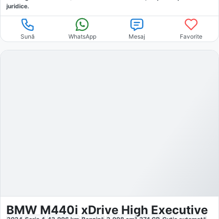
juridice.
Sună
WhatsApp
Mesaj
Favorite
BMW M440i xDrive High Executive