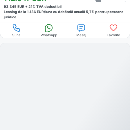
93.345
EUR +
21
% TVA deductibil
Leasing de la
1.136
EUR/luna
cu dobăndă
anuală
5,7
% pentru persoane
juridice.
Sună
WhatsApp
Mesaj
Favorite