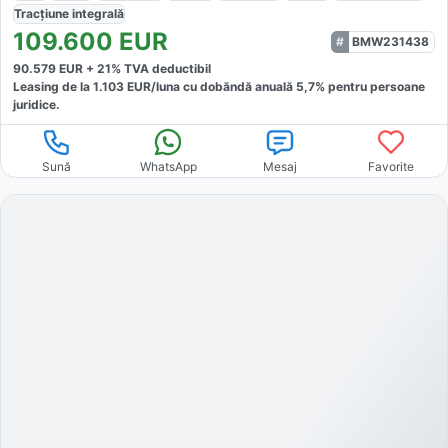
Tracțiune
integrală
109.600
EUR
BMW231438
90.579
EUR +
21
% TVA deductibil
Leasing de la
1.103
EUR/luna
cu dobăndă
anuală
5,7
% pentru persoane
juridice.
Sună
WhatsApp
Mesaj
Favorite