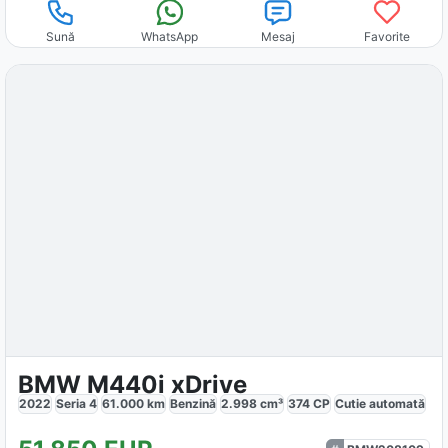
Sună
WhatsApp
Mesaj
Favorite
BMW M440i xDrive
2022
Seria 4
61.000
km
Benzină
2.998
cm³
374
CP
Cutie
automată