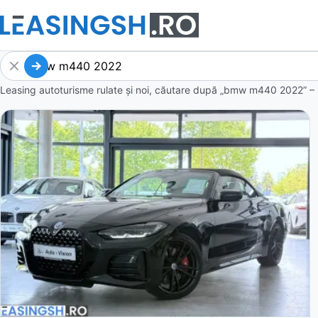
Leasing autoturisme rulate și noi, căutare după „bmw m440 2022” – 