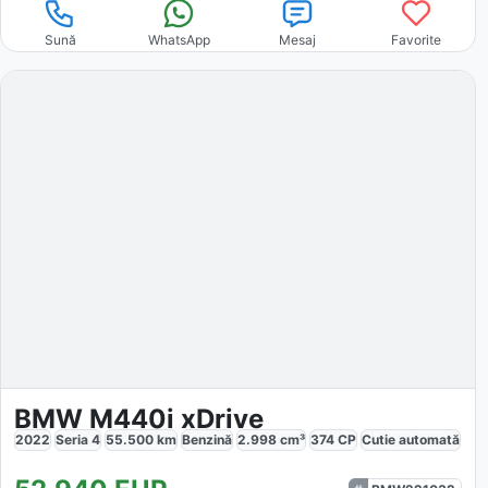
Sună
WhatsApp
Mesaj
Favorite
BMW M440i xDrive
2022
Seria 4
55.500
km
Benzină
2.998
cm³
374
CP
Cutie
automată