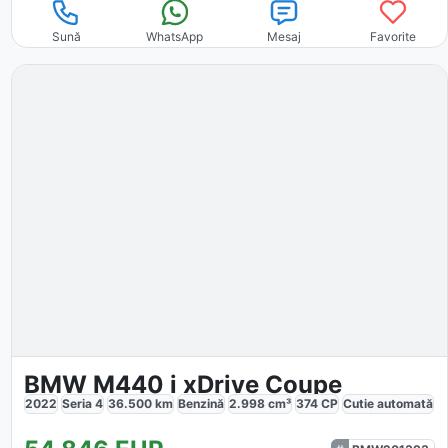
Sună
WhatsApp
Mesaj
Favorite
BMW M440 i xDrive Coupe
2022
Seria 4
36.500
km
Benzină
2.998
cm³
374
CP
Cutie
automată