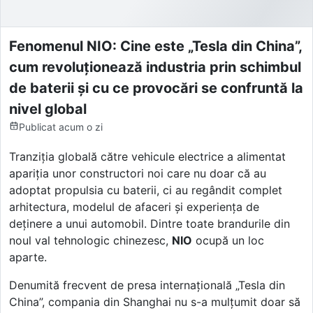
Fenomenul NIO: Cine este „Tesla din China”,
cum revoluționează industria prin schimbul
de baterii și cu ce provocări se confruntă la
nivel global
Publicat
acum o zi
Tranziția globală către vehicule electrice a alimentat
apariția unor constructori noi care nu doar că au
adoptat propulsia cu baterii, ci au regândit complet
arhitectura, modelul de afaceri și experiența de
deținere a unui automobil. Dintre toate brandurile din
noul val tehnologic chinezesc,
NIO
ocupă un loc
aparte.
Denumită frecvent de presa internațională „Tesla din
China”, compania din Shanghai nu s-a mulțumit doar să