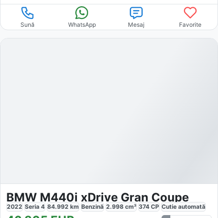
Sună
WhatsApp
Mesaj
Favorite
BMW M440i xDrive Gran Coupe
2022
Seria 4
84.992
km
Benzină
2.998
cm³
374
CP
Cutie
automată