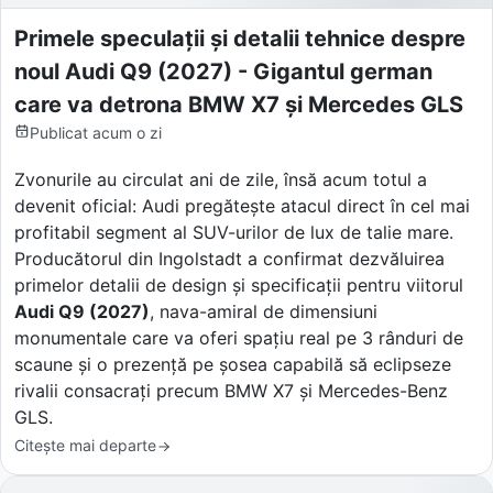
Primele speculații și detalii tehnice despre
noul Audi Q9 (2027) - Gigantul german
care va detrona BMW X7 și Mercedes GLS
Publicat
acum o zi
Zvonurile au circulat ani de zile, însă acum totul a
devenit oficial: Audi pregătește atacul direct în cel mai
profitabil segment al SUV-urilor de lux de talie mare.
Producătorul din Ingolstadt a confirmat dezvăluirea
primelor detalii de design și specificații pentru viitorul
Audi Q9 (2027)
, nava-amiral de dimensiuni
monumentale care va oferi spațiu real pe 3 rânduri de
scaune și o prezență pe șosea capabilă să eclipseze
rivalii consacrați precum BMW X7 și Mercedes-Benz
GLS.
Citește mai departe