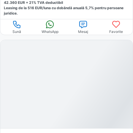
42.360
EUR +
21
% TVA deductibil
Leasing de la
516
EUR/luna
cu dobăndă
anuală
5,7
% pentru persoane
juridice.
Sună
WhatsApp
Mesaj
Favorite