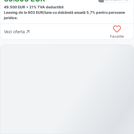
49.500
EUR +
21
% TVA deductibil
Leasing de la
603
EUR/luna
cu dobăndă
anuală
5,7
% pentru persoane
juridice.
Vezi oferta
Favorite