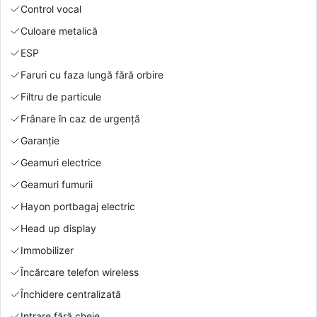
Control vocal
Culoare metalică
ESP
Faruri cu faza lungă fără orbire
Filtru de particule
Frânare în caz de urgență
Garanție
Geamuri electrice
Geamuri fumurii
Hayon portbagaj electric
Head up display
Immobilizer
Încărcare telefon wireless
Închidere centralizată
Intrare fără cheie