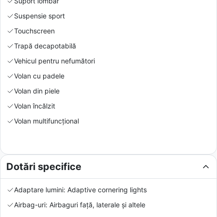
Suport lombar
Suspensie sport
Touchscreen
Trapă decapotabilă
Vehicul pentru nefumători
Volan cu padele
Volan din piele
Volan încălzit
Volan multifuncțional
Dotări specifice
Adaptare lumini: Adaptive cornering lights
Airbag-uri: Airbaguri față, laterale și altele