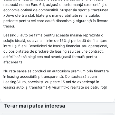
respectă norma Euro 6d, asigură o performanță excelentă și o
economie optimă de combustibil. Suspensia sport și tracțiunea
xDrive oferă o stabilitate și o manevrabilitate remarcabile,
perfecte pentru cei care caută dinamism și siguranță în fiecare
traseu.
Leasingul auto pe firmă pentru această mașină reprezintă o
soluție ideală, cu avans minim de 15% și perioadă de finanțare
între 1 și 5 ani. Beneficiezi de leasing financiar sau operațional,
cu posibilitatea de predare de leasing sau cesiune contract,
astfel încât să alegi cea mai avantajoasă formulă pentru
afacerea ta.
Nu rata șansa să conduci un autoturism premium prin finanțare
în leasing accesibilă și transparentă. Contactează acum
LeasingSH.ro, specialiști cu peste 15 ani de experiență în
leasing auto, și transformă-ți visul într-o realitate pe patru roți!
Te-ar mai putea interesa