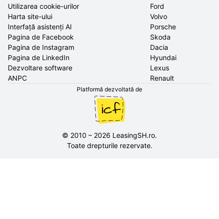
Utilizarea cookie-urilor
Ford
Harta site-ului
Volvo
Interfață asistenți AI
Porsche
Pagina de Facebook
Skoda
Pagina de Instagram
Dacia
Pagina de LinkedIn
Hyundai
Dezvoltare software
Lexus
ANPC
Renault
Platformă dezvoltată de
©
2010
–
2026
LeasingSH.ro
.
Toate drepturile rezervate.