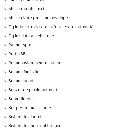
Monitor unghi mort
Monitorizare presiune anvelope
Oglinda retrovizoare cu întunecare automată
Oglinzi laterale electrice
Pachet sport
Port USB
Recunoaștere semne rutiere
Scaune încălzite
Scaune sport
Senzor de ploaie automat
Servodirecție
Set pentru mâini libere
Sistem de alarmă
Sistem de control al tracțiunii