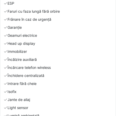
ESP
Faruri cu faza lungă fără orbire
Frânare în caz de urgență
Garanție
Geamuri electrice
Head up display
Immobilizer
Încălzire auxiliară
Încărcare telefon wireless
Închidere centralizată
Intrare fără cheie
Isofix
Jante de aliaj
Light sensor
Lumină ambientală