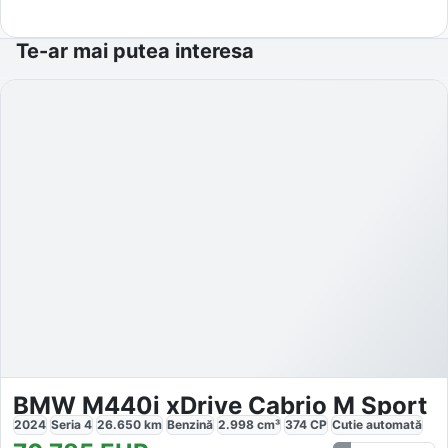
Te-ar mai putea interesa
BMW M440i xDrive Cabrio M Sport
2024
Seria 4
26.650
km
Benzină
2.998
cm³
374
CP
Cutie
automată