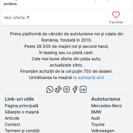
juridice.
Vezi oferta
Favorite
Prima platformă de vânzări de autoturisme noi și rulate din
România, fondată în
2010
.
Peste 28.500 de
mașini noi și second hand,
în leasing sau cu plată cash.
Cele mai bune oferte din piața auto,
actualizate zilnic.
Finanțăm achiziții de la
cel puțin 750 de
dealeri.
Următoarea ta mașină
te așteaptă aici!
Link-uri utile
Autoturisme
Pagina principală
Mercedes-Benz
Găsește o mașină
BMW
Articole
Audi
Contact
Toyota
Termeni și condiții
Volkswagen