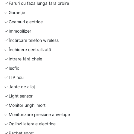
Faruri cu faza lungă fără orbire
Garanție
Geamuri electrice
Immobilizer
Încărcare telefon wireless
Închidere centralizată
Intrare fără cheie
Isofix
ITP nou
Jante de aliaj
Light sensor
Monitor unghi mort
Monitorizare presiune anvelope
Oglinzi laterale electrice
Pachet sport