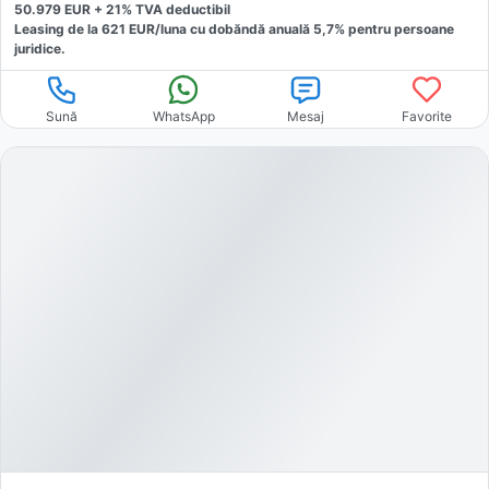
50.979
EUR +
21
% TVA deductibil
Leasing de la
621
EUR/luna
cu dobăndă
anuală
5,7
% pentru persoane
juridice.
Sună
WhatsApp
Mesaj
Favorite