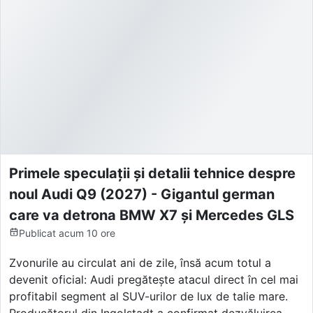
Primele speculații și detalii tehnice despre
noul Audi Q9 (2027) - Gigantul german
care va detrona BMW X7 și Mercedes GLS
Publicat
acum 10 ore
Zvonurile au circulat ani de zile, însă acum totul a
devenit oficial: Audi pregătește atacul direct în cel mai
profitabil segment al SUV-urilor de lux de talie mare.
Producătorul din Ingolstadt a confirmat dezvăluirea