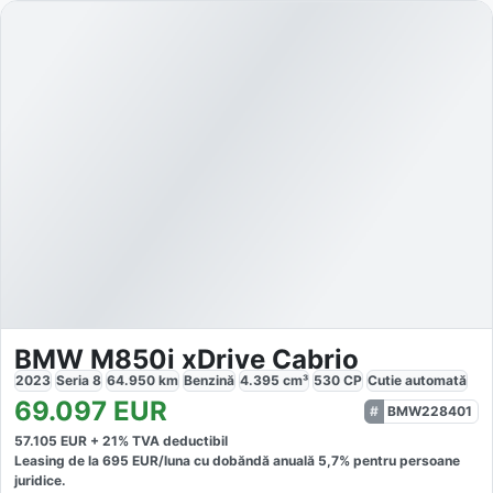
BMW M850i xDrive Cabrio
2023
Seria 8
64.950
km
Benzină
4.395
cm³
530
CP
Cutie
automată
69.097
EUR
BMW228401
57.105
EUR +
21
% TVA deductibil
Leasing de la
695
EUR/luna
cu dobăndă
anuală
5,7
% pentru persoane
juridice.