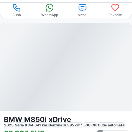
Sună
WhatsApp
Mesaj
Favorite
BMW M850i xDrive
2023
Seria 8
44.641
km
Benzină
4.395
cm³
530
CP
Cutie
automată