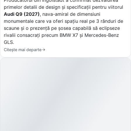
primelor detalii de design și specificații pentru viitorul
Audi Q9 (2027)
, nava-amiral de dimensiuni
monumentale care va oferi spațiu real pe 3 rânduri de
scaune și o prezență pe șosea capabilă să eclipseze
rivalii consacrați precum BMW X7 și Mercedes-Benz
GLS.
Citește mai departe