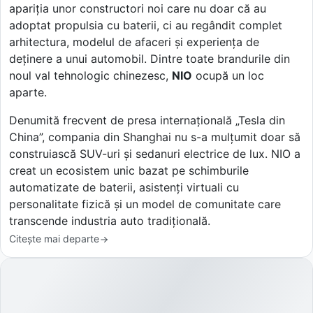
apariția unor constructori noi care nu doar că au
adoptat propulsia cu baterii, ci au regândit complet
arhitectura, modelul de afaceri și experiența de
deținere a unui automobil. Dintre toate brandurile din
noul val tehnologic chinezesc,
NIO
ocupă un loc
aparte.
Denumită frecvent de presa internațională „Tesla din
China”, compania din Shanghai nu s-a mulțumit doar să
construiască SUV-uri și sedanuri electrice de lux. NIO a
creat un ecosistem unic bazat pe schimburile
automatizate de baterii, asistenți virtuali cu
personalitate fizică și un model de comunitate care
transcende industria auto tradițională.
Citește mai departe