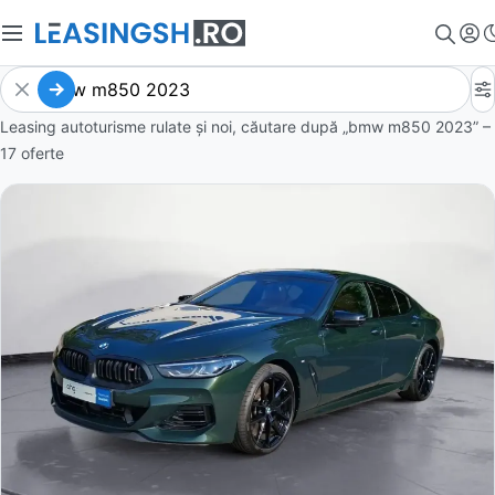
Leasing autoturisme rulate și noi, căutare după „bmw m850 2023” –
17 oferte