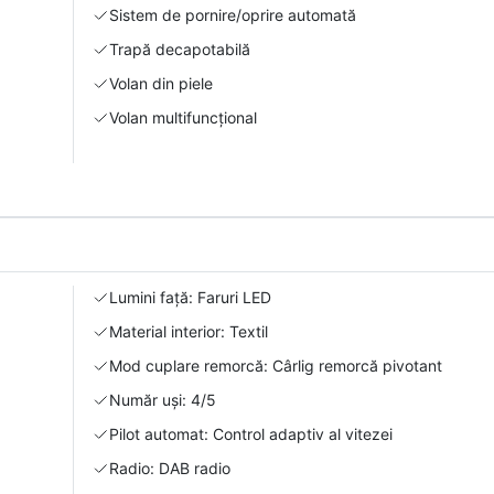
Sistem de pornire/oprire automată
Trapă decapotabilă
Volan din piele
Volan multifuncțional
Lumini față: Faruri LED
Material interior: Textil
Mod cuplare remorcă: Cârlig remorcă pivotant
Număr uși: 4/5
Pilot automat: Control adaptiv al vitezei
Radio: DAB radio