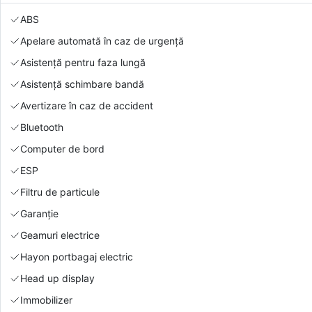
ABS
Apelare automată în caz de urgență
Asistență pentru faza lungă
Asistență schimbare bandă
Avertizare în caz de accident
Bluetooth
Computer de bord
ESP
Filtru de particule
Garanție
Geamuri electrice
Hayon portbagaj electric
Head up display
Immobilizer