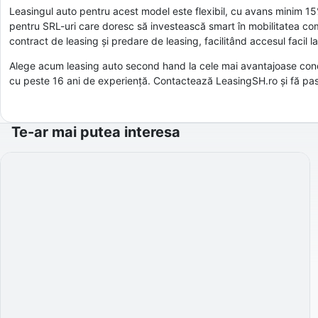
Leasingul auto pentru acest model este flexibil, cu avans minim 15%
pentru SRL-uri care doresc să investească smart în mobilitatea com
contract de leasing și predare de leasing, facilitând accesul facil
Alege acum leasing auto second hand la cele mai avantajoase condi
cu peste 16 ani de experiență. Contactează LeasingSH.ro și fă pasul
Te-ar mai putea interesa