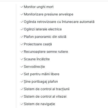
Monitor unghi mort
Monitorizare presiune anvelope
Oglinda retrovizoare cu întunecare automată
Oglinzi laterale electrice
Plafon panoramic din sticlă
Proiectoare ceață
Recunoaștere semne rutiere
Scaune încălzite
Servodirecție
Set pentru mâini libere
Şine portbagaj plafon
Sistem de control al tracțiunii
Sistem de control al vitezei
Sistem de navigație