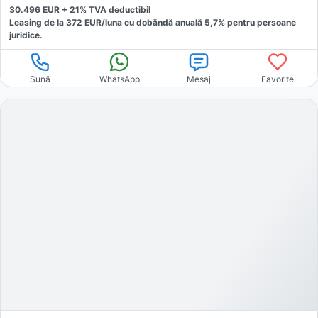
30.496
EUR +
21
% TVA deductibil
Leasing de la
372
EUR/luna
cu dobăndă
anuală
5,7
% pentru persoane
juridice.
Sună
WhatsApp
Mesaj
Favorite