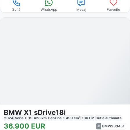
Sună
WhatsApp
Mesaj
Favorite
BMW X1 sDrive18i
2024
Seria X
19.428
km
Benzină
1.499
cm³
136
CP
Cutie
automată
36.900
EUR
BMW233451