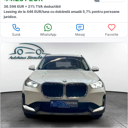
36.596
EUR +
21
% TVA deductibil
Leasing de la
446
EUR/luna
cu dobăndă
anuală
5,7
% pentru persoane
juridice.
Sună
WhatsApp
Mesaj
Favorite