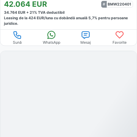
42.064
EUR
BMW220401
34.764
EUR +
21
% TVA deductibil
Leasing de la
424
EUR/luna
cu dobăndă
anuală
5,7
% pentru persoane
juridice.
Sună
WhatsApp
Mesaj
Favorite