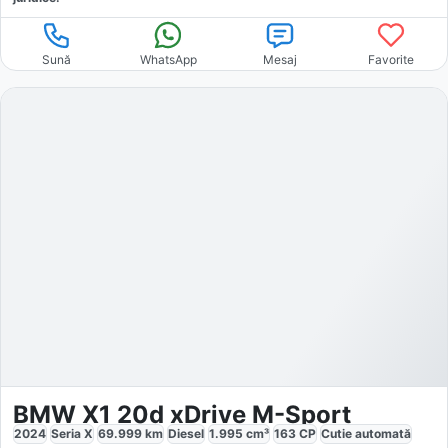
Sună
WhatsApp
Mesaj
Favorite
BMW X1 20d xDrive M-Sport
2024
Seria X
69.999
km
Diesel
1.995
cm³
163
CP
Cutie
automată