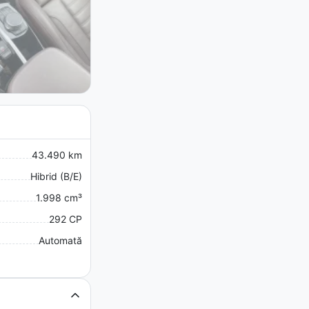
43.490 km
Hibrid (B/E)
1.998 cm³
292 CP
Automată