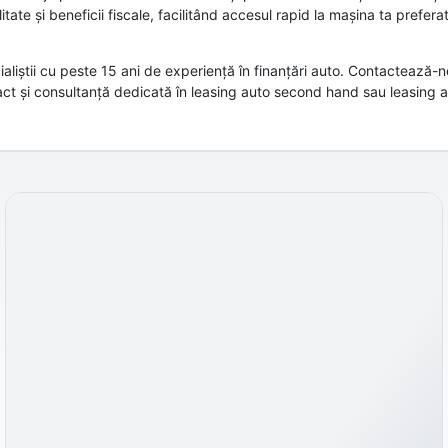
itate și beneficii fiscale, facilitând accesul rapid la mașina ta preferat
liștii cu peste 15 ani de experiență în finanțări auto. Contactează-n
act și consultanță dedicată în leasing auto second hand sau leasing a