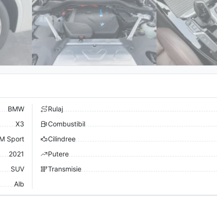
BMW
Rulaj
X3
Combustibil
M Sport
Cilindree
2021
Putere
SUV
Transmisie
Alb