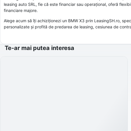
leasing auto SRL, fie că este financiar sau operațional, oferă flexibil
financiare majore.
Alege acum să îți achiziționezi un BMW X3 prin LeasingSH.ro, specia
personalizate și profită de predarea de leasing, cesiunea de contr
Te-ar mai putea interesa