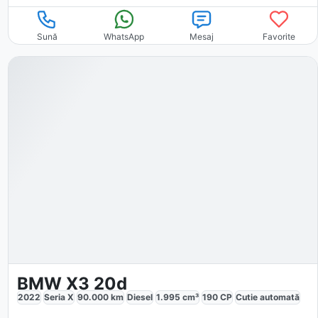
Sună
WhatsApp
Mesaj
Favorite
BMW X3 20d
2022
Seria X
90.000
km
Diesel
1.995
cm³
190
CP
Cutie
automată