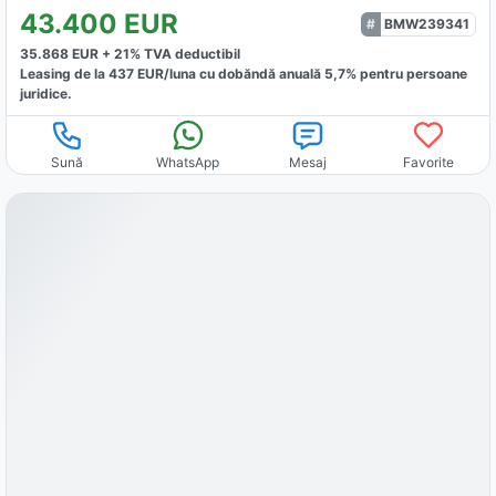
43.400
EUR
BMW239341
35.868
EUR +
21
% TVA deductibil
Leasing de la
437
EUR/luna
cu dobăndă
anuală
5,7
% pentru persoane
juridice.
Sună
WhatsApp
Mesaj
Favorite