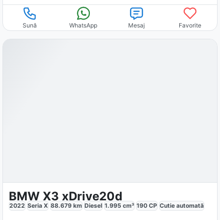
Sună
WhatsApp
Mesaj
Favorite
BMW X3 xDrive20d
2022
Seria X
88.679
km
Diesel
1.995
cm³
190
CP
Cutie
automată