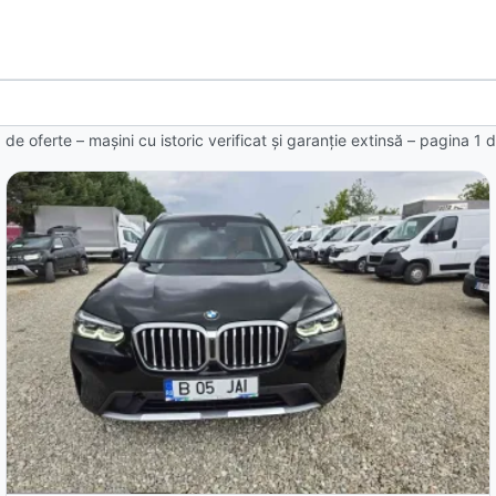
 de oferte
– mașini cu istoric verificat și garanție extinsă – pagina
1
d