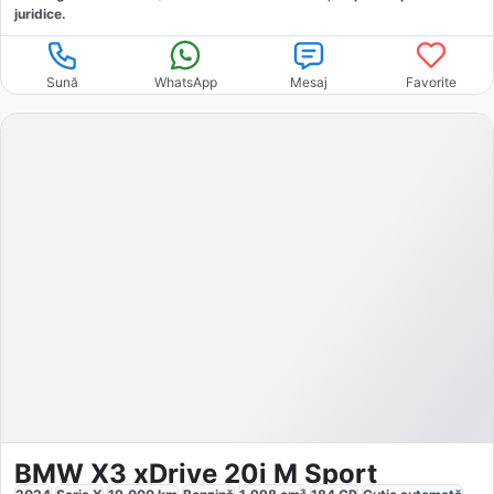
juridice.
Sună
WhatsApp
Mesaj
Favorite
BMW X3 xDrive 20i M Sport