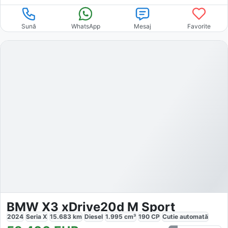
Sună
WhatsApp
Mesaj
Favorite
BMW X3 xDrive20d M Sport
2024
Seria X
15.683
km
Diesel
1.995
cm³
190
CP
Cutie
automată