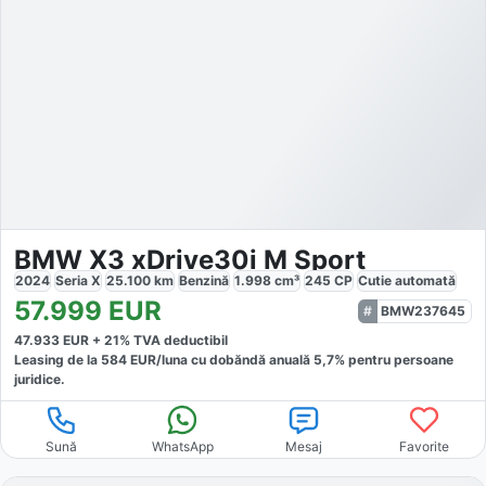
BMW X3 xDrive30i M Sport
2024
Seria X
25.100
km
Benzină
1.998
cm³
245
CP
Cutie
automată
57.999
EUR
BMW237645
47.933
EUR +
21
% TVA deductibil
Leasing de la
584
EUR/luna
cu dobăndă
anuală
5,7
% pentru persoane
juridice.
Sună
WhatsApp
Mesaj
Favorite