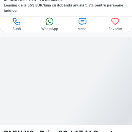
Leasing de la
553
EUR/luna
cu dobăndă
anuală
5,7
% pentru persoane
juridice.
Sună
WhatsApp
Mesaj
Favorite