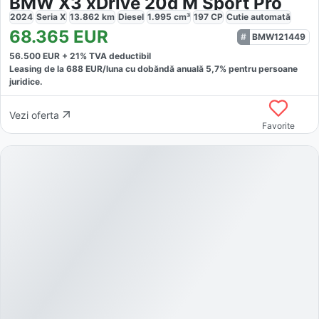
BMW X3 xDrive 20d M Sport Pro
2024
Seria X
13.862
km
Diesel
1.995
cm³
197
CP
Cutie
automată
68.365
EUR
BMW121449
56.500
EUR +
21
% TVA deductibil
Leasing de la
688
EUR/luna
cu dobăndă
anuală
5,7
% pentru persoane
juridice.
Vezi oferta
Favorite