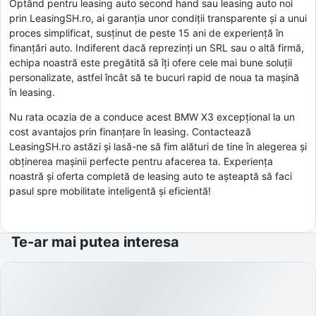
Optând pentru leasing auto second hand sau leasing auto noi
prin LeasingSH.ro, ai garanția unor condiții transparente și a unui
proces simplificat, susținut de peste 15 ani de experiență în
finanțări auto. Indiferent dacă reprezinți un SRL sau o altă firmă,
echipa noastră este pregătită să îți ofere cele mai bune soluții
personalizate, astfel încât să te bucuri rapid de noua ta mașină
în leasing.
Nu rata ocazia de a conduce acest BMW X3 excepțional la un
cost avantajos prin finanțare în leasing. Contactează
LeasingSH.ro astăzi și lasă-ne să fim alături de tine în alegerea și
obținerea mașinii perfecte pentru afacerea ta. Experiența
noastră și oferta completă de leasing auto te așteaptă să faci
pasul spre mobilitate inteligentă și eficientă!
Te-ar mai putea interesa