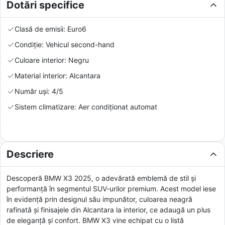
Dotări specifice
Clasă de emisii: Euro6
Condiție: Vehicul second-hand
Culoare interior: Negru
Material interior: Alcantara
Număr uși: 4/5
Sistem climatizare: Aer condiționat automat
Descriere
Descoperă BMW X3 2025, o adevărată emblemă de stil și
performanță în segmentul SUV-urilor premium. Acest model iese
în evidență prin designul său impunător, culoarea neagră
rafinată și finisajele din Alcantara la interior, ce adaugă un plus
de eleganță și confort. BMW X3 vine echipat cu o listă