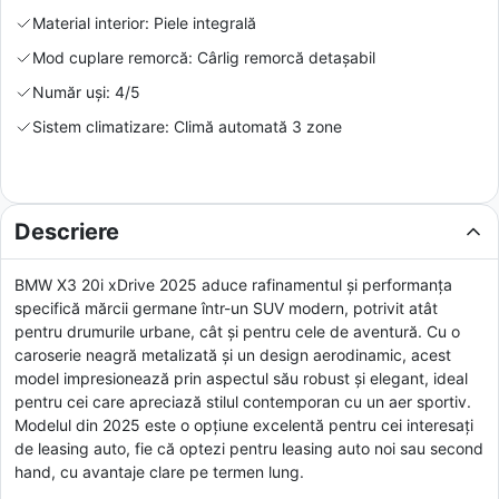
Material interior: Piele integrală
Mod cuplare remorcă: Cârlig remorcă detașabil
Număr uși: 4/5
Sistem climatizare: Climă automată 3 zone
Descriere
BMW X3 20i xDrive 2025 aduce rafinamentul și performanța
specifică mărcii germane într-un SUV modern, potrivit atât
pentru drumurile urbane, cât și pentru cele de aventură. Cu o
caroserie neagră metalizată și un design aerodinamic, acest
model impresionează prin aspectul său robust și elegant, ideal
pentru cei care apreciază stilul contemporan cu un aer sportiv.
Modelul din 2025 este o opțiune excelentă pentru cei interesați
de leasing auto, fie că optezi pentru leasing auto noi sau second
hand, cu avantaje clare pe termen lung.