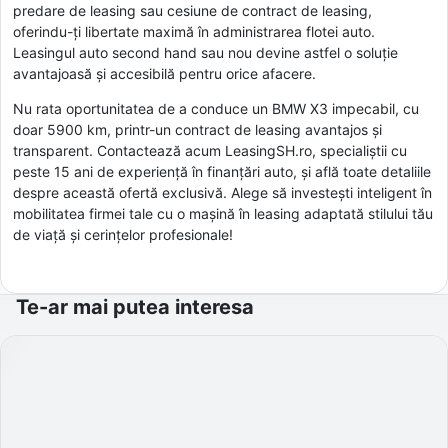
predare de leasing sau cesiune de contract de leasing,
oferindu-ți libertate maximă în administrarea flotei auto.
Leasingul auto second hand sau nou devine astfel o soluție
avantajoasă și accesibilă pentru orice afacere.
Nu rata oportunitatea de a conduce un BMW X3 impecabil, cu
doar 5900 km, printr-un contract de leasing avantajos și
transparent. Contactează acum LeasingSH.ro, specialiștii cu
peste 15 ani de experiență în finanțări auto, și află toate detaliile
despre această ofertă exclusivă. Alege să investești inteligent în
mobilitatea firmei tale cu o mașină în leasing adaptată stilului tău
de viață și cerințelor profesionale!
Te-ar mai putea interesa