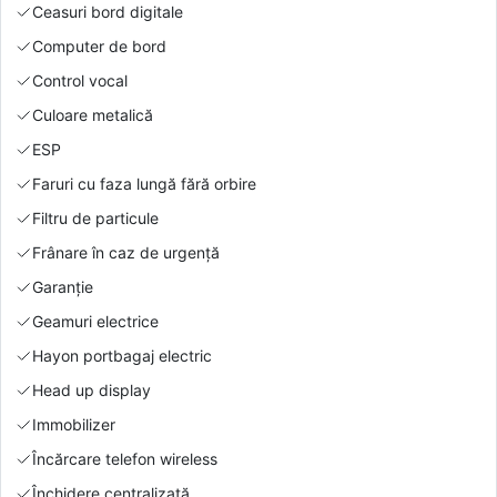
Ceasuri bord digitale
Computer de bord
Control vocal
Culoare metalică
ESP
Faruri cu faza lungă fără orbire
Filtru de particule
Frânare în caz de urgență
Garanție
Geamuri electrice
Hayon portbagaj electric
Head up display
Immobilizer
Încărcare telefon wireless
Închidere centralizată