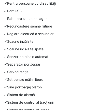
Pentru persoane cu dizabilități
Port USB
Rabatare scaun pasager
Recunoaștere semne rutiere
Reglare electrică a scaunelor
Scaune încălzite
Scaune încălzite spate
Senzor de ploaie automat
Separator portbagaj
Servodirecție
Set pentru mâini libere
Şine portbagaj plafon
Sistem de alarmă
Sistem de control al tracțiunii
Sistem de control al vitezei