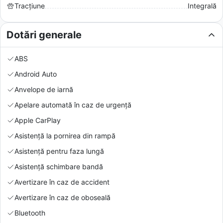
Tracțiune
Integrală
Dotări generale
ABS
Android Auto
Anvelope de iarnă
Apelare automată în caz de urgență
Apple CarPlay
Asistență la pornirea din rampă
Asistență pentru faza lungă
Asistență schimbare bandă
Avertizare în caz de accident
Avertizare în caz de oboseală
Bluetooth