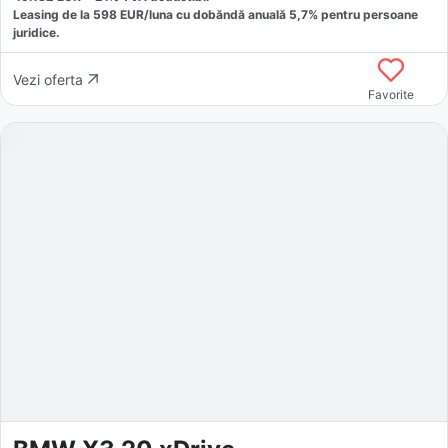
Leasing de la
598
EUR/luna
cu dobăndă
anuală
5,7
% pentru persoane
juridice.
Vezi oferta
Favorite