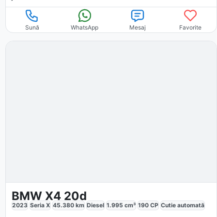
Sună
WhatsApp
Mesaj
Favorite
BMW X4 20d
2023
Seria X
45.380
km
Diesel
1.995
cm³
190
CP
Cutie
automată