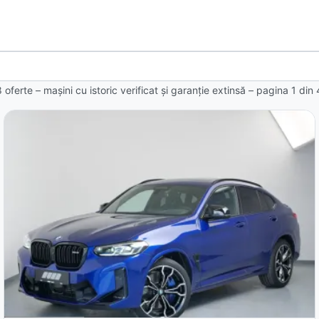
 oferte
– mașini cu istoric verificat și garanție extinsă – pagina
1
din