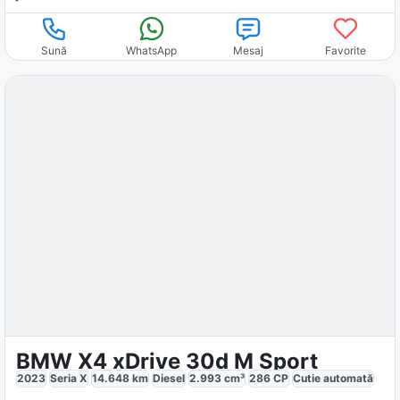
Sună
WhatsApp
Mesaj
Favorite
BMW X4 xDrive 30d M Sport
2023
Seria X
14.648
km
Diesel
2.993
cm³
286
CP
Cutie
automată